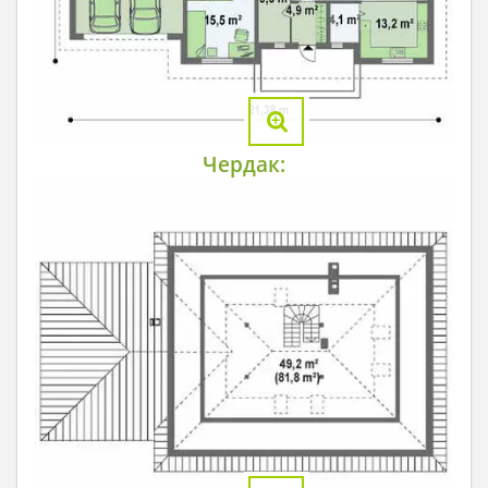
Чердак: