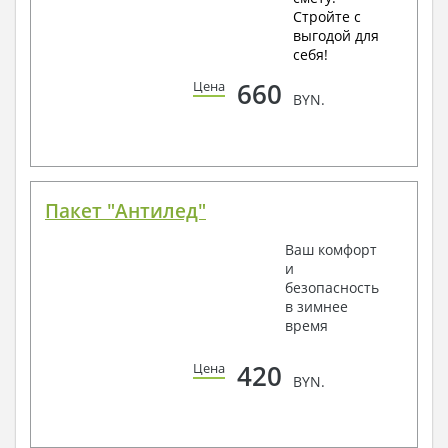
Стройте с
выгодой для
себя!
660
Цена
BYN.
Пакет "Антилед"
Ваш комфорт
и
безопасность
в зимнее
время
420
Цена
BYN.