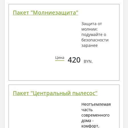
Пакет "Молниезащита"
Защита от
молнии:
подумайте о
безопасности
заранее
420
Цена
BYN.
Пакет "Центральный пылесос"
Неотъемлемая
часть
современного
дома -
комфорт,