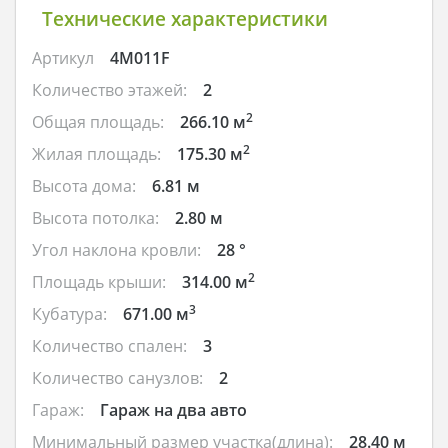
Технические характеристики
Артикул
4M011F
Количество этажей:
2
2
Общая площадь:
266.10 м
2
Жилая площадь:
175.30 м
Высота дома:
6.81 м
Высота потолка:
2.80 м
Угол наклона кровли:
28 °
2
Площадь крыши:
314.00 м
3
Кубатура:
671.00 м
Количество спален:
3
Количество санузлов:
2
Гараж:
Гараж на два авто
Минимальный размер участка(длина):
28.40 м