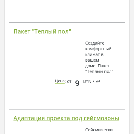
Пакет "Теплый пол"
Создайте
комфортный
климат в
вашем
доме. Пакет
"Теплый пол"
9
Цена
: от
BYN / м²
Адаптация проекта под сейсмозоны
Сейсмически