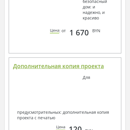
безопасный
дом: и
надежно, и
красиво
1 670
Цена
: от
BYN
Дополнительная копия проекта
Для
предусмотрительных: дополнительная копия
проекта с печатью
120
Цена