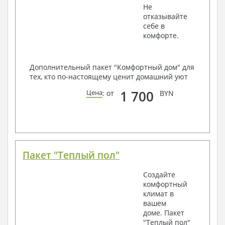
Не
отказывайте
себе в
комфорте.
Дополнительный пакет "Комфортный дом" для
тех, кто по-настоящему ценит домашний уют
1 700
Цена
: от
BYN
Пакет "Теплый пол"
Создайте
комфортный
климат в
вашем
доме. Пакет
"Теплый пол"