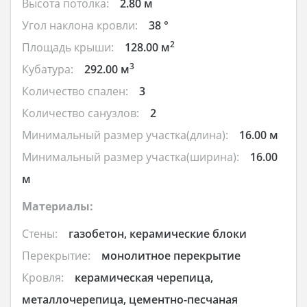
Высота потолка:
2.80 м
Угол наклона кровли:
38 °
2
Площадь крыши:
128.00 м
3
Кубатура:
292.00 м
Количество спален:
3
Количество санузлов:
2
Минимальный размер участка(длина):
16.00 м
Минимальный размер участка(ширина):
16.00
м
Материалы:
Стены:
газобетон, керамические блоки
Перекрытие:
монолитное перекрытие
Кровля:
керамическая черепица,
металлочерепица, цементно-песчаная