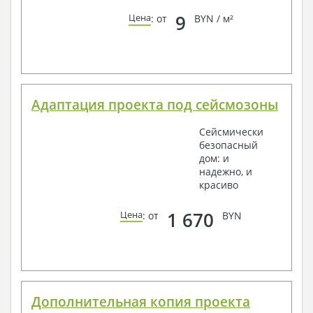
9
Цена
: от
BYN / м²
Адаптация проекта под сейсмозоны
Сейсмически
безопасный
дом: и
надежно, и
красиво
1 670
Цена
: от
BYN
Дополнительная копия проекта