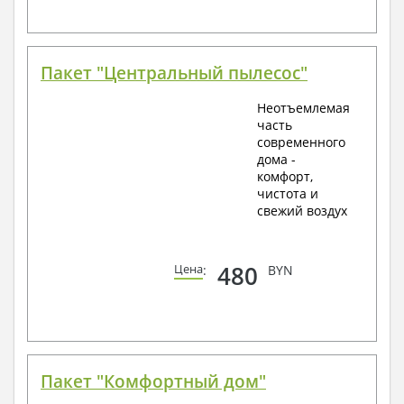
Пакет "Центральный пылесос"
Неотъемлемая
часть
современного
дома -
комфорт,
чистота и
свежий воздух
480
Цена
:
BYN
Пакет "Комфортный дом"