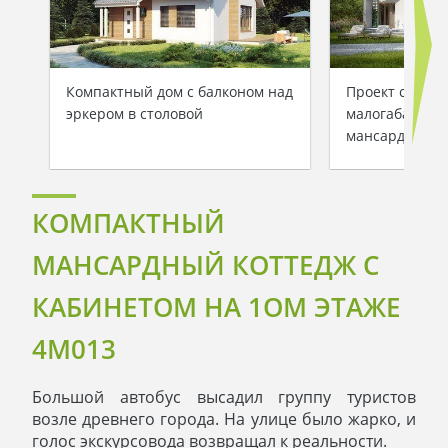
Компактный дом с балконом над
Проект симпа
эркером в столовой
малогабаритно
мансардой
КОМПАКТНЫЙ
МАНСАРДНЫЙ КОТТЕДЖ С
КАБИНЕТОМ НА 1ОМ ЭТАЖЕ
4M013
Большой автобус высадил группу туристов
возле древнего города. На улице было жарко, и
голос экскурсовода возвращал к реальности.