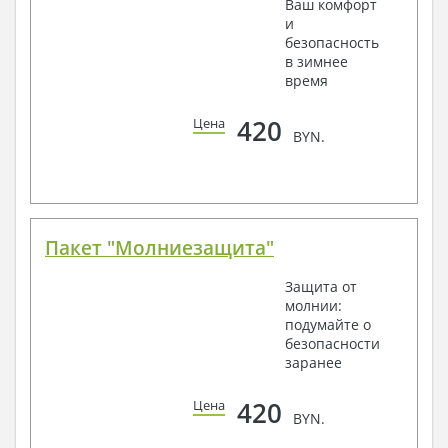
Ваш комфорт
и
безопасность
в зимнее
время
420
Цена
BYN.
Пакет "Молниезащита"
Защита от
молнии:
подумайте о
безопасности
заранее
420
Цена
BYN.