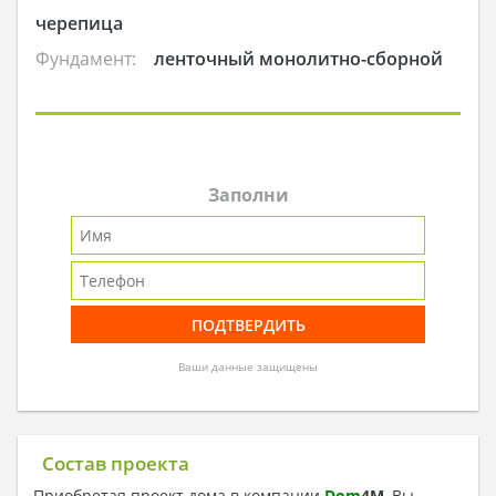
черепица
Фундамент:
ленточный монолитно-сборной
Заполни
Ваши данные защищены
Состав проекта
Приобретая проект дома в компании
Dom
4
M
, Вы