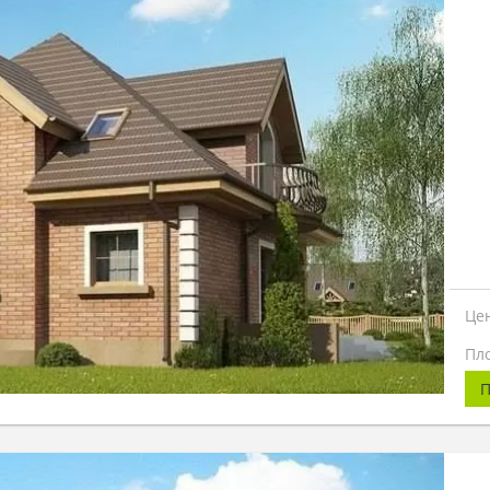
Це
Пл