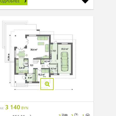
ПОДРОБНЕЕ
3 140
на:
BYN
3
2
1
2