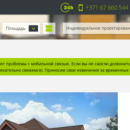
+371 67 660 544
Площадь
Индивидуальное проектирова
т проблемы с мобильной связью. Если вы не смогли дозвонитьс
бязательно свяжемся). Приносим свои извинения за временные 