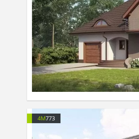
4M
773