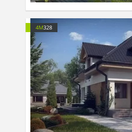
4M
328