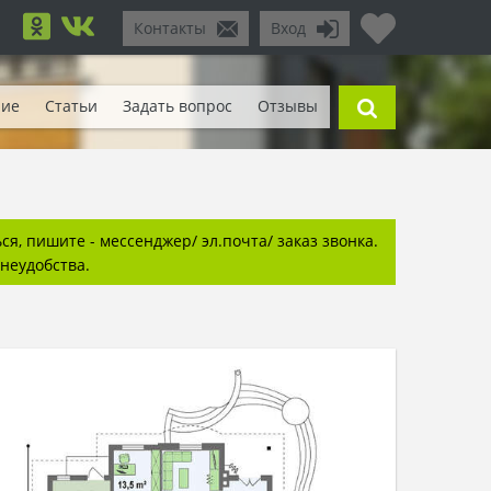
Контакты
Вход
ние
Статьи
Задать вопрос
Отзывы
я, пишите - мессенджер/ эл.почта/ заказ звонка.
неудобства.