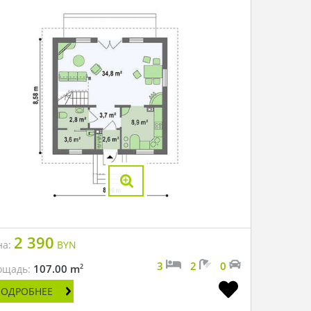
2 390
на:
BYN
3
2
0
2
107.00 m
ощадь:
ПОДРОБНЕЕ