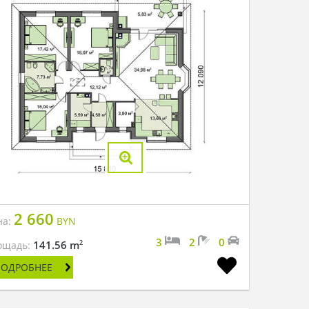
2 660
на:
BYN
3
2
0
2
141.56 m
ощадь:
ПОДРОБНЕЕ