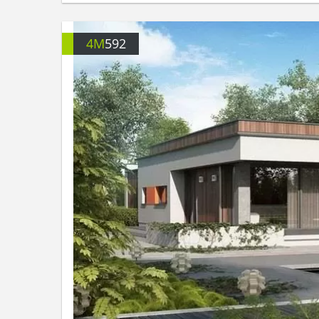
4M
592