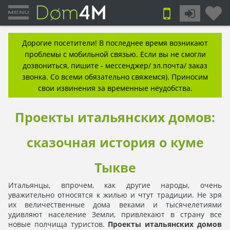
Дорогие посетители! В последнее время возникают
проблемы с мобильной связью. Если вы не смогли
дозвониться, пишите - мессенджер/ эл.почта/ заказ
звонка. Со всеми обязательно свяжемся). Приносим
свои извинения за временные неудобства.
Проекты итальянских домов:
сказочная история о куме
Тыкве
Итальянцы, впрочем, как другие народы, очень
уважительно относятся к жилью и чтут традиции. Не зря
их величественные дома веками и тысячелетиями
удивляют население Земли, привлекают в страну все
новые полчища туристов.
Проекты итальянских домов