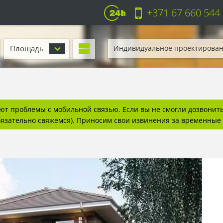
+371 67 660 544
Площадь
Индивидуальное проектирова
т проблемы с мобильной связью. Если вы не смогли дозвонитьс
бязательно свяжемся). Приносим свои извинения за временные 