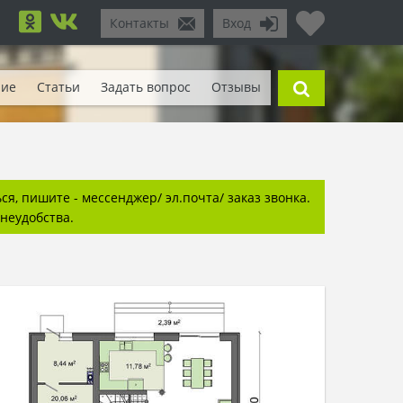
Контакты
Вход
ние
Статьи
Задать вопрос
Отзывы
я, пишите - мессенджер/ эл.почта/ заказ звонка.
неудобства.