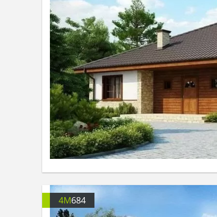
4M
684