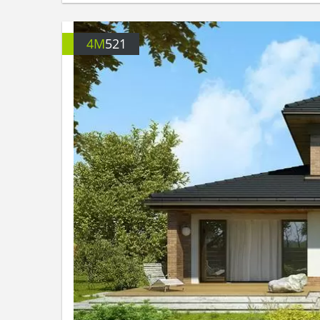
4M
521