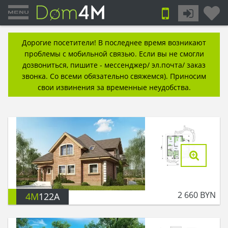
Дорогие посетители! В последнее время возникают
проблемы с мобильной связью. Если вы не смогли
дозвониться, пишите - мессенджер/ эл.почта/ заказ
звонка. Со всеми обязательно свяжемся). Приносим
свои извинения за временные неудобства.
2 660
BYN
4M
122A