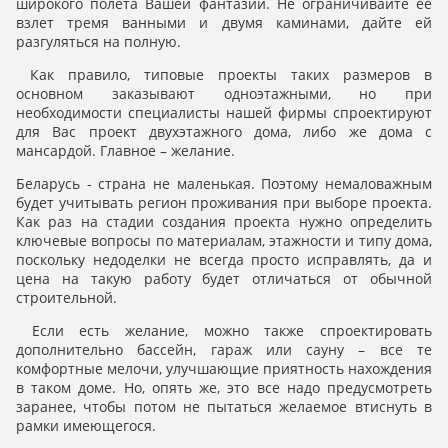
широкого полета Вашей фантазии. Не ограничивайте ее
взлет тремя ванными и двумя каминами, дайте ей
разгуляться на полную.
Как правило, типовые проекты таких размеров в
основном заказывают одноэтажными, но при
необходимости специалисты нашей фирмы спроектируют
для Вас проект двухэтажного дома, либо же дома с
мансардой. Главное – желание.
Беларусь - страна не маленькая. Поэтому немаловажным
будет учитывать регион проживания при выборе проекта.
Как раз на стадии создания проекта нужно определить
ключевые вопросы по материалам, этажности и типу дома,
поскольку недоделки не всегда просто исправлять, да и
цена на такую работу будет отличаться от обычной
строительной.
Если есть желание, можно также спроектиров
ать
дополнительно бассейн, гараж или сауну – все те
комфортные мелочи, улучшающие приятность нахождения
в таком доме. Но, опять же, это все надо предусмотреть
заранее, чтобы потом не пытаться желаемое втиснуть в
рамки имеющегося.