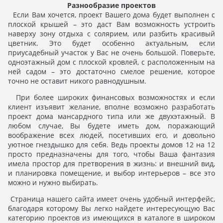
Разнообразие проектов
Если Вам хочется, проект Вашего дома будет выполнен с
плоской крышей – это даст Вам возможность устроить
наверху зону отдыха с солярием, или разбить красивый
цветник. Это будет особенно актуальным, если
приусадебный участок у Вас не очень большой. Поверьте,
одноэтажный дом с плоской кровлей, с расположенным на
ней садом – это достаточно смелое решение, которое
точно не оставит никого равнодушным.
При более широких финансовых возможностях и если
клиент изъявит желание, вполне возможно разработать
проект дома мансардного типа или же двухэтажный. В
любом случае, Вы будете иметь дом, поражающий
воображение всех людей, посетивших его, и довольно
уютное гнездышко для себя. Ведь проекты домов 12 на 12
просто предназначены для того, чтобы Ваша фантазия
имела простор для претворения в жизнь: и внешний вид,
и планировка помещение, и выбор интерьеров – все это
можно и нужно выбирать.
Страница нашего сайта имеет очень удобный интерфейс,
благодаря которому Вы легко найдете интересующую Вас
категорию проектов из имеющихся в каталоге в широком