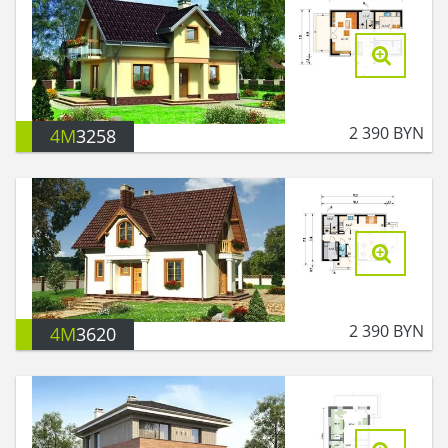
2 390
BYN
4M
3258
2 390
BYN
4M
3620