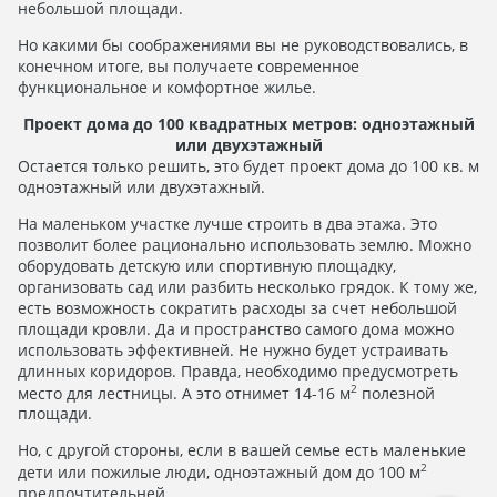
небольшой площади.
Но какими бы соображениями вы не руководствовались, в
конечном итоге, вы получаете современное
функциональное и комфортное жилье.
Проект дома до 100 квадратных метров: одноэтажный
или двухэтажный
Остается только решить, это будет проект дома до 100 кв. м
одноэтажный или двухэтажный.
На маленьком участке лучше строить в два этажа. Это
позволит более рационально использовать землю. Можно
оборудовать детскую или спортивную площадку,
организовать сад или разбить несколько грядок. К тому же,
есть возможность сократить расходы за счет небольшой
площади кровли. Да и пространство самого дома можно
использовать эффективней. Не нужно будет устраивать
длинных коридоров. Правда, необходимо предусмотреть
2
место для лестницы. А это отнимет 14-16 м
полезной
площади.
Но, с другой стороны, если в вашей семье есть маленькие
2
дети или пожилые люди, одноэтажный дом до 100 м
предпочтительней.