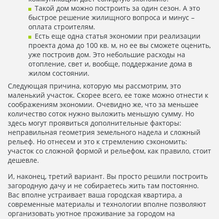
Такой дом можно построить за один сезон. А это
быстрое решение жилищного вопроса и минус –
оплата строителям.
Есть еще одна статья экономии при реализации
проекта дома до 100 кв. м, но ее вы сможете оценить,
уже построив дом. Это небольшие расходы на
отопление, свет и, вообще, поддержание дома в
жилом состоянии.
Следующая причина, которую мы рассмотрим, это
маленький участок. Скорее всего, ее тоже можно отнести к
соображениям экономии. Очевидно же, что за меньшее
количество соток нужно выложить меньшую сумму. Но
здесь могут проявиться дополнительные факторы:
неправильная геометрия земельного надела и сложный
рельеф. Но отнесем и это к стремлению сэкономить:
участок со сложной формой и рельефом, как правило, стоит
дешевле.
И, наконец, третий вариант. Вы просто решили построить
загородную дачу и не собираетесь жить там постоянно.
Вас вполне устраивает ваша городская квартира, а
современные материалы и технологии вполне позволяют
организовать уютное проживание за городом на