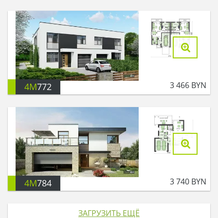
3 466
BYN
4M
772
3 740
BYN
4M
784
ЗАГРУЗИТЬ ЕЩЁ