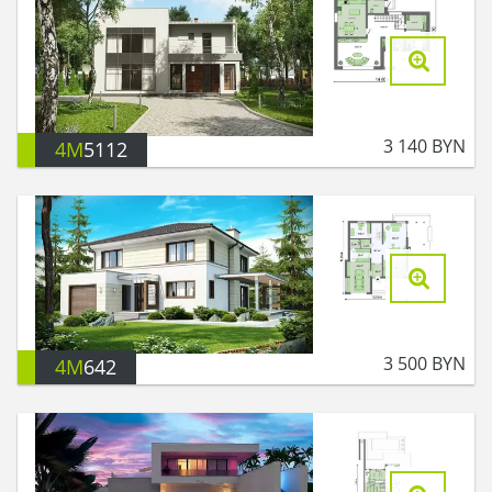
3 140
BYN
4M
5112
3 500
BYN
4M
642