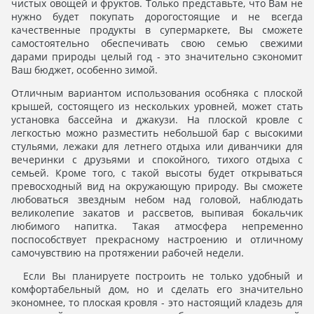
чистых овощей и фруктов. Только представьте, что Вам не
нужно будет покупать дорогостоящие и не всегда
качественные продукты в супермаркете, Вы сможете
самостоятельно обеспечивать свою семью свежими
дарами природы целый год - это значительно сэкономит
Ваш бюджет, особенно зимой.
Отличным вариантом использования особняка с плоской
крышей, состоящего из нескольких уровней, может стать
установка бассейна и джакузи. На плоской кровле с
легкостью можно разместить небольшой бар с высокими
стульями, лежаки для летнего отдыха или диванчики для
вечеринки с друзьями и спокойного, тихого отдыха с
семьей. Кроме того, с такой высоты будет открываться
превосходный вид на окружающую природу. Вы сможете
любоваться звездным небом над головой, наблюдать
великолепие закатов и рассветов, выпивая бокальчик
любимого напитка. Такая атмосфера непременно
поспособствует прекрасному настроению и отличному
самочувствию на протяжении рабочей недели.
Если Вы планируете построить не только удобный и
комфортабельный дом, но и сделать его значительно
экономнее, то плоская кровля - это настоящий кладезь для