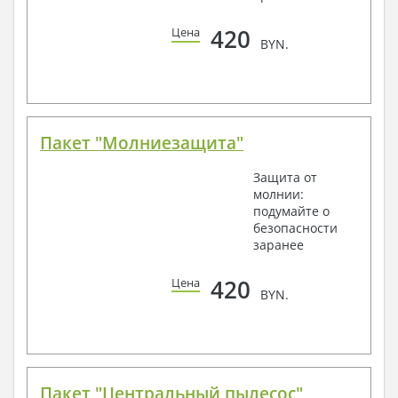
420
Цена
BYN.
Пакет "Молниезащита"
Защита от
молнии:
подумайте о
безопасности
заранее
420
Цена
BYN.
Пакет "Центральный пылесос"