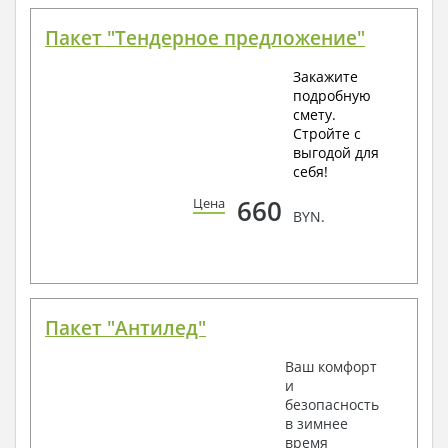
Пакет "Тендерное предложение"
Закажите
подробную
смету.
Стройте с
выгодой для
себя!
660
Цена
BYN.
Пакет "Антилед"
Ваш комфорт
и
безопасность
в зимнее
время