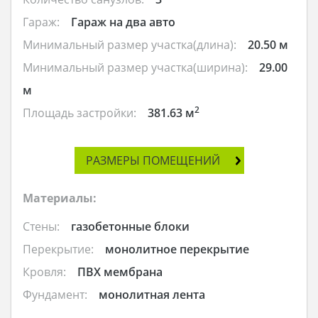
Гараж:
Гараж на два авто
Минимальный размер участка(длина):
20.50 м
Минимальный размер участка(ширина):
29.00
м
2
Площадь застройки:
381.63 м
РАЗМЕРЫ ПОМЕЩЕНИЙ
Материалы:
Стены:
газобетонные блоки
Перекрытие:
монолитное перекрытие
Кровля:
ПВХ мембрана
Фундамент:
монолитная лента