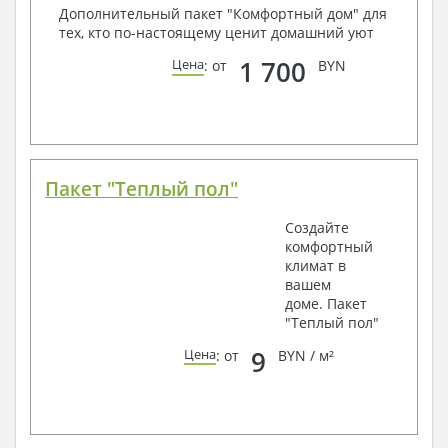
Дополнительный пакет "Комфортный дом" для
тех, кто по-настоящему ценит домашний уют
1 700
Цена
: от
BYN
Пакет "Теплый пол"
Создайте
комфортный
климат в
вашем
доме. Пакет
"Теплый пол"
9
Цена
: от
BYN / м²