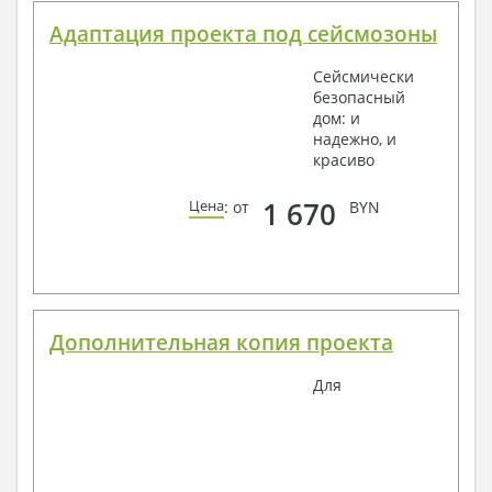
Адаптация проекта под сейсмозоны
Сейсмически
безопасный
дом: и
надежно, и
красиво
1 670
Цена
: от
BYN
Дополнительная копия проекта
Для