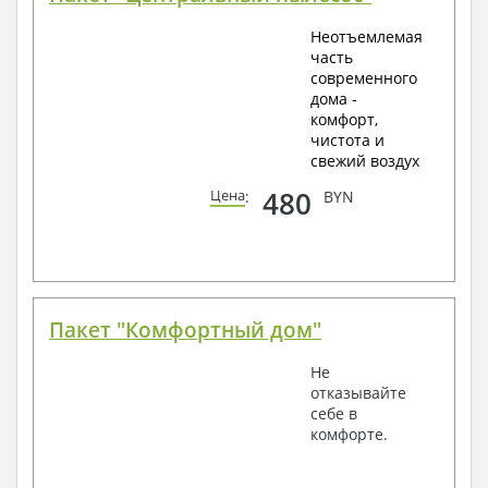
Неотъемлемая
часть
современного
дома -
комфорт,
чистота и
свежий воздух
480
Цена
:
BYN
Пакет "Комфортный дом"
Не
отказывайте
себе в
комфорте.