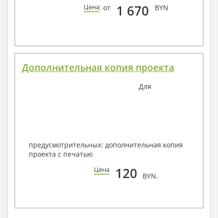
1 670
Цена
: от
BYN
Дополнительная копия проекта
Для
предусмотрительных: дополнительная копия
проекта с печатью
120
Цена
BYN.