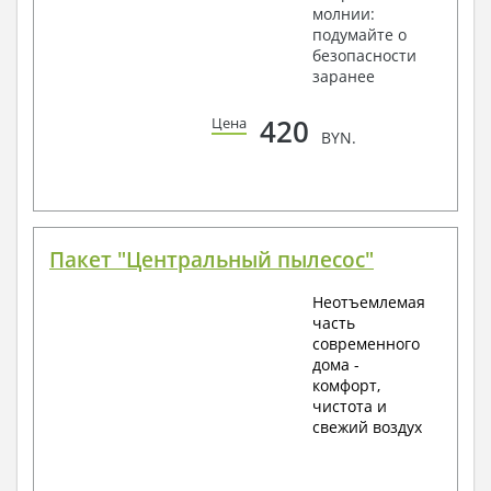
молнии:
подумайте о
безопасности
заранее
420
Цена
BYN.
Пакет "Центральный пылесос"
Неотъемлемая
часть
современного
дома -
комфорт,
чистота и
свежий воздух