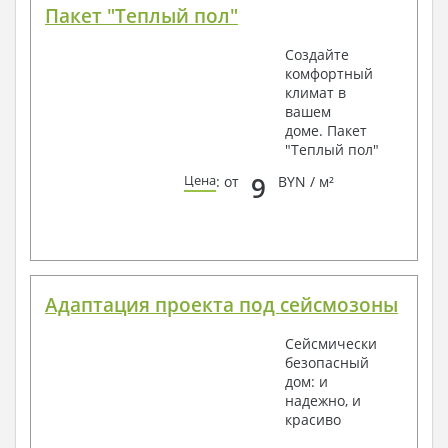
Пакет "Теплый пол"
Создайте
комфортный
климат в
вашем
доме. Пакет
"Теплый пол"
9
Цена
: от
BYN / м²
Адаптация проекта под сейсмозоны
Сейсмически
безопасный
дом: и
надежно, и
красиво