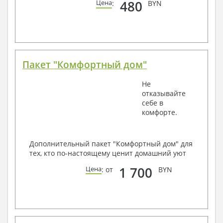
480
Цена
:
BYN
Пакет "Комфортный дом"
Не
отказывайте
себе в
комфорте.
Дополнительный пакет "Комфортный дом" для
тех, кто по-настоящему ценит домашний уют
1 700
Цена
: от
BYN