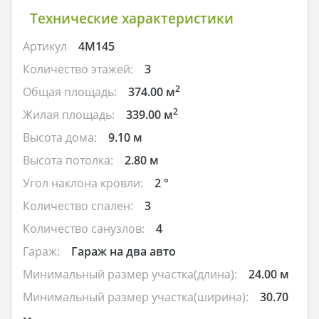
Технические характеристики
Артикул
4M145
Количество этажей:
3
2
Общая площадь:
374.00 м
2
Жилая площадь:
339.00 м
Высота дома:
9.10 м
Высота потолка:
2.80 м
Угол наклона кровли:
2 °
Количество спален:
3
Количество санузлов:
4
Гараж:
Гараж на два авто
Минимальный размер участка(длина):
24.00 м
Минимальный размер участка(ширина):
30.70