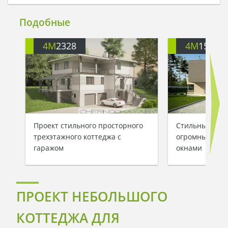
Подобные
4M
2328
4M
153
Проект стильного просторного
Стильный сов
трехэтажного коттеджа с
огромными п
гаражом
окнами
ПРОЕКТ НЕБОЛЬШОГО
КОТТЕДЖА ДЛЯ