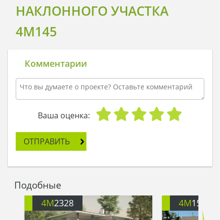
НАКЛОННОГО УЧАСТКА
4M145
Комментарии
Ваша оценка:
ОТПРАВИТЬ
Подобные
4M
2328
4M
153