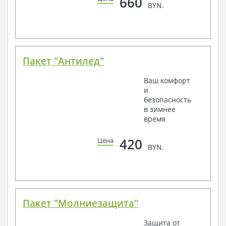
660
BYN.
Пакет "Антилед"
Ваш комфорт
и
безопасность
в зимнее
время
420
Цена
BYN.
Пакет "Молниезащита"
Защита от