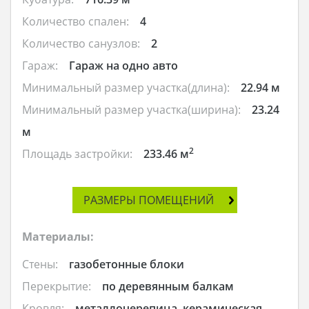
Количество спален:
4
Количество санузлов:
2
Гараж:
Гараж на одно авто
Минимальный размер участка(длина):
22.94 м
Минимальный размер участка(ширина):
23.24
м
2
Площадь застройки:
233.46 м
РАЗМЕРЫ ПОМЕЩЕНИЙ
Материалы:
Стены:
газобетонные блоки
Перекрытие:
по деревянным балкам
Кровля:
металлочерепица, керамическая