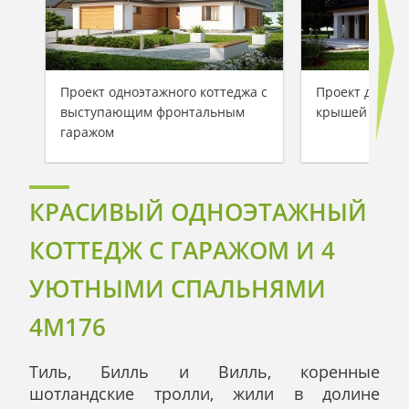
Проект одноэтажного коттеджа с
Проект дома с
выступающим фронтальным
крышей и гар
гаражом
КРАСИВЫЙ ОДНОЭТАЖНЫЙ
КОТТЕДЖ С ГАРАЖОМ И 4
УЮТНЫМИ СПАЛЬНЯМИ
4M176
Тиль, Билль и Вилль, коренные
шотландские тролли, жили в долине