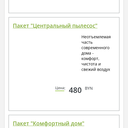
Пакет "Центральный пылесос"
Неотъемлемая
часть
современного
дома -
комфорт,
чистота и
свежий воздух
480
Цена
:
BYN
Пакет "Комфортный дом"