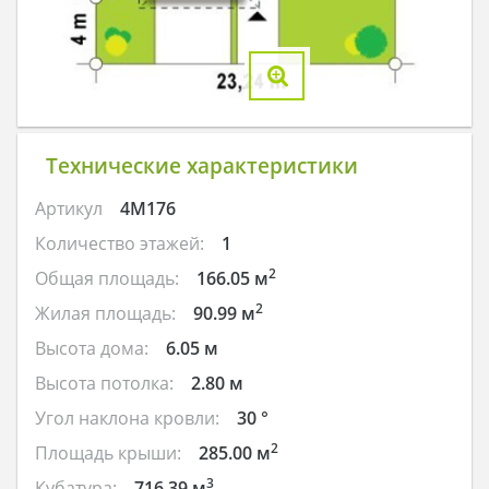
Технические характеристики
Артикул
4M176
Количество этажей:
1
2
Общая площадь:
166.05 м
2
Жилая площадь:
90.99 м
Высота дома:
6.05 м
Высота потолка:
2.80 м
Угол наклона кровли:
30 °
2
Площадь крыши:
285.00 м
3
Кубатура:
716.39 м