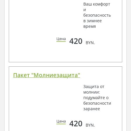
Ваш комфорт
и
безопасность
в зимнее
время
420
Цена
BYN.
Пакет "Молниезащита"
Защита от
молнии:
подумайте о
безопасности
заранее
420
Цена
BYN.