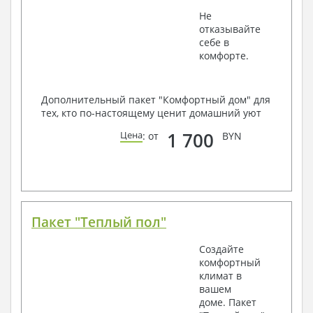
Не
отказывайте
себе в
комфорте.
Дополнительный пакет "Комфортный дом" для
тех, кто по-настоящему ценит домашний уют
1 700
Цена
: от
BYN
Пакет "Теплый пол"
Создайте
комфортный
климат в
вашем
доме. Пакет