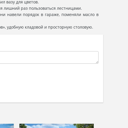
ил вазу для цветов.
ся лишний раз пользоваться лестницами.
они навели порядок в гараже, поменяли масло в
в», удобную кладовой и просторную столовую.