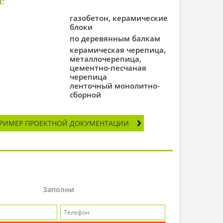
:
газобетон, керамические
блоки
по деревянным балкам
керамическая черепица,
металлочерепица,
цементно-песчаная
черепица
ленточный монолитно-
сборной
РИМЕР ПРОЕКТНОЙ ДОКУМЕНТАЦИИ
Заполни