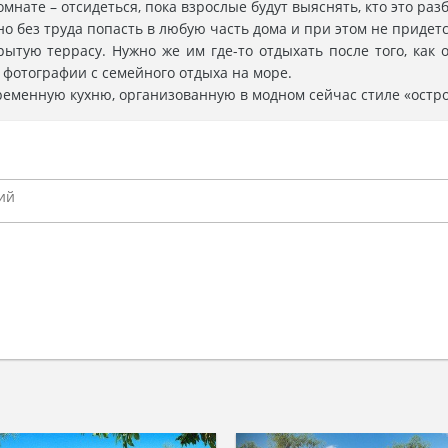
нате – отсидеться, пока взрослые будут выяснять, кто это разб
о без труда попасть в любую часть дома и при этом не придет
тую террасу. Нужно же им где-то отдыхать после того, как 
 фотографии с семейного отдыха на море.
ременную кухню, организованную в модном сейчас стиле «остро