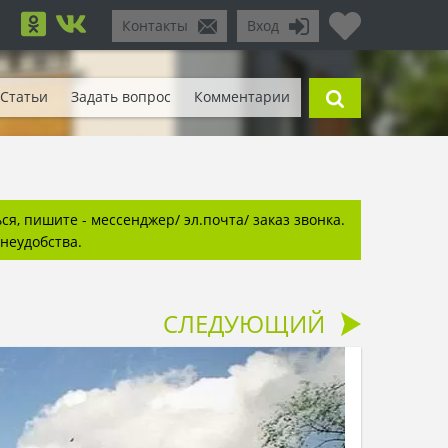
Контакты
Вход
Статьи
Задать вопрос
Комментарии
я, пишите - мессенджер/ эл.почта/ заказ звонка.
неудобства.
СЛЕДУЮЩИЙ