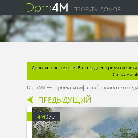
ПРОЕКТЫ ДОМОВ
Дорогие посетители! В последнее время возникаю
Со всеми о
Dom4M
.
Проект комфортабельного коттедж
ПРЕДЫДУЩИЙ
4M
070