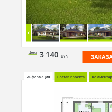
3 140
Цена
ЗАКАЗ
BYN
Информация
Состав проекта
Комментари