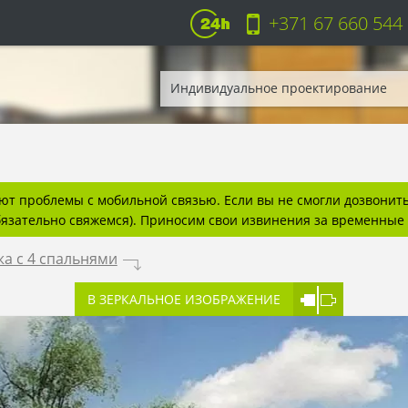
+371 67 660 544
Индивидуальное проектирование
т проблемы с мобильной связью. Если вы не смогли дозвонитьс
бязательно свяжемся). Приносим свои извинения за временные 
а с 4 спальнями
.
В ЗЕРКАЛЬНОЕ ИЗОБРАЖЕНИЕ