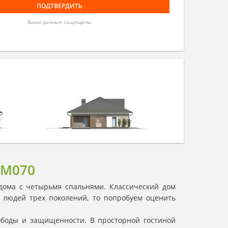
Ваши данные защищены
4M070
 дома с четырьмя спальнями. Классический дом
из людей трех поколений, то попробуем оценить
ободы и защищенности. В просторной гостиной