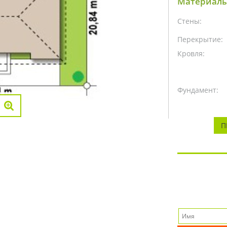
Материалы
Стены:
Перекрытие:
Кровля:
Фундамент:
П