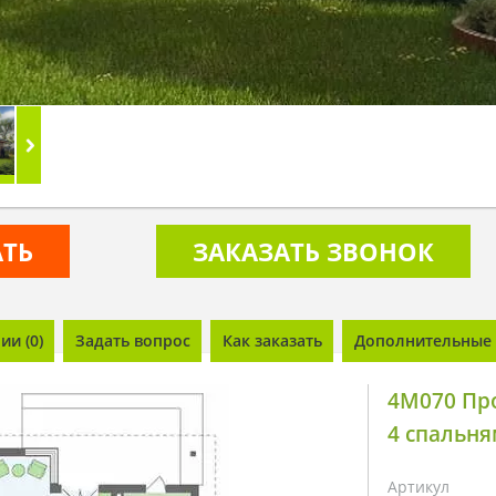
АТЬ
ЗАКАЗАТЬ ЗВОНОК
и (0)
Задать вопрос
Как заказать
Дополнительные 
4M070 Пр
4 спальн
Артикул