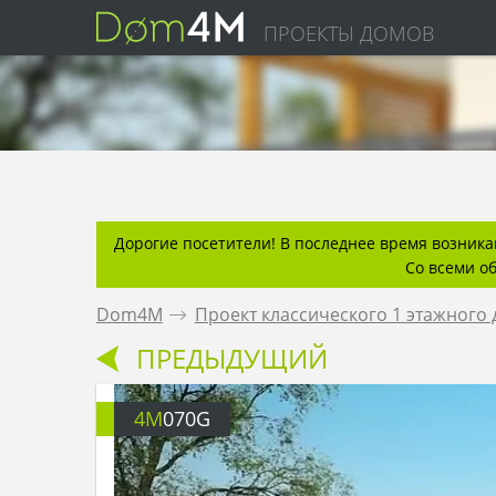
ПРОЕКТЫ ДОМОВ
Дорогие посетители! В последнее время возникаю
Со всеми о
Dom4M
.
Проект классического 1 этажного
ПРЕДЫДУЩИЙ
4M
070G