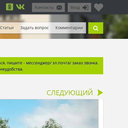
Контакты
Вход
Статьи
Задать вопрос
Комментарии
я, пишите - мессенджер/ эл.почта/ заказ звонка.
неудобства.
СЛЕДУЮЩИЙ