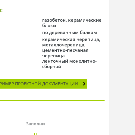
:
газобетон, керамические
блоки
по деревянным балкам
керамическая черепица,
металлочерепица,
цементно-песчаная
черепица
ленточный монолитно-
сборной
РИМЕР ПРОЕКТНОЙ ДОКУМЕНТАЦИИ
Заполни