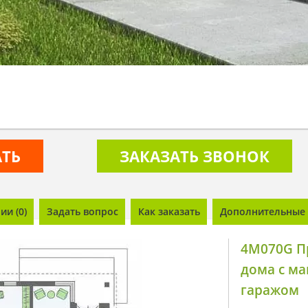
АТЬ
ЗАКАЗАТЬ ЗВОНОК
и (0)
Задать вопрос
Как заказать
Дополнительные 
4M070G Пр
дома с м
гаражом