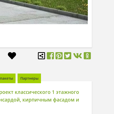
пакеты
Партнеры
оект классического 1 этажного
ансардой, кирпичным фасадом и