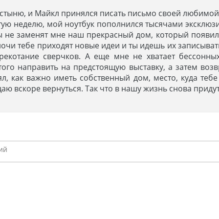
устыню, и Майкл принялся писать письмо своей любимо
ртую неделю, мой ноутбук пополнился тысячами эксклю
не заменят мне наш прекрасный дом, который появился
 ночи тебе приходят новые идеи и ты идешь их записыват
рекотание сверчков. А еще мне не хватает бессонных
ого направить на предстоящую выставку, а затем возв
л, как важно иметь собственный дом, место, куда тебе
щаю вскоре вернуться. Так что в нашу жизнь снова прид