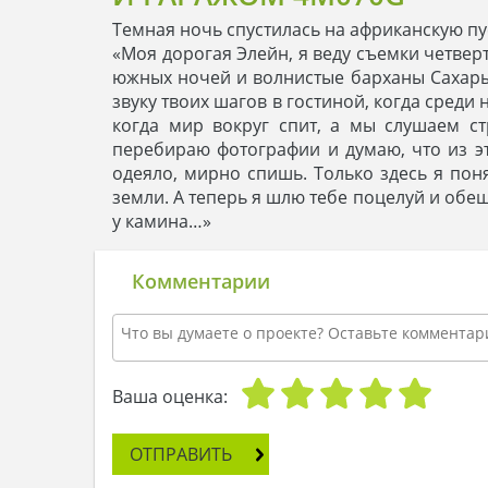
Темная ночь спустилась на африканскую п
«Моя дорогая Элейн, я веду съемки четве
южных ночей и волнистые барханы Сахары 
звуку твоих шагов в гостиной, когда среди
когда мир вокруг спит, а мы слушаем ст
перебираю фотографии и думаю, что из эт
одеяло, мирно спишь. Только здесь я поня
земли. А теперь я шлю тебе поцелуй и обе
у камина…»
Комментарии
Ваша оценка:
ОТПРАВИТЬ