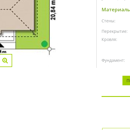
Материалы
Стены:
Перекрытие:
Кровля:
Фундамент:
П