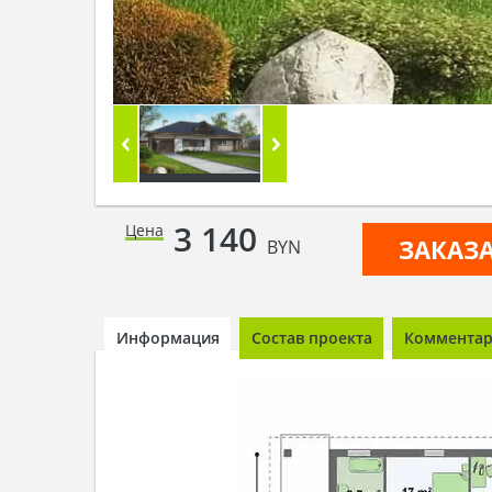
3 140
Цена
ЗАКАЗ
BYN
Информация
Состав проекта
Комментари