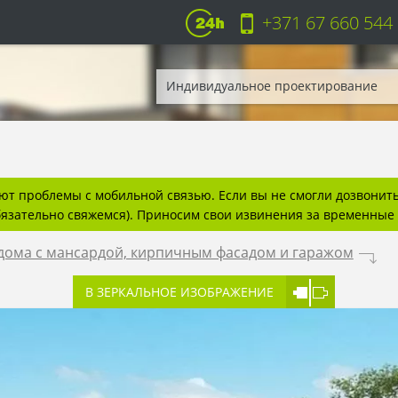
+371 67 660 544
Индивидуальное проектирование
т проблемы с мобильной связью. Если вы не смогли дозвонитьс
бязательно свяжемся). Приносим свои извинения за временные 
 дома с мансардой, кирпичным фасадом и гаражом
.
В ЗЕРКАЛЬНОЕ ИЗОБРАЖЕНИЕ