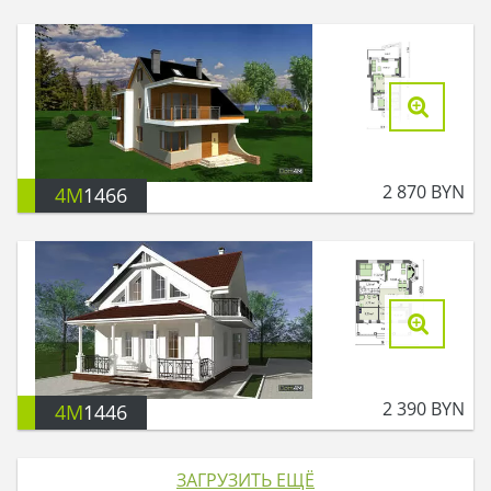
2 870
BYN
4M
1466
2 390
BYN
4M
1446
ЗАГРУЗИТЬ ЕЩЁ