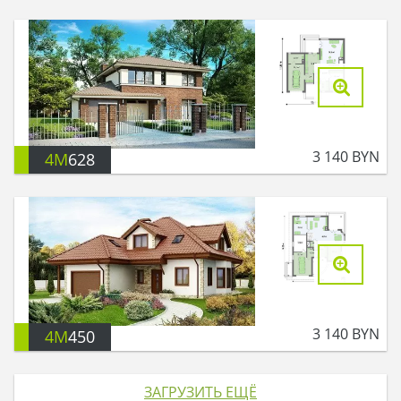
3 140
BYN
4M
628
3 140
BYN
4M
450
ЗАГРУЗИТЬ ЕЩЁ