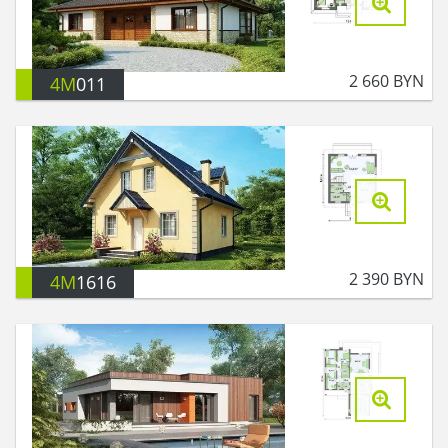
2 660
BYN
4M
011
2 390
BYN
4M
1616