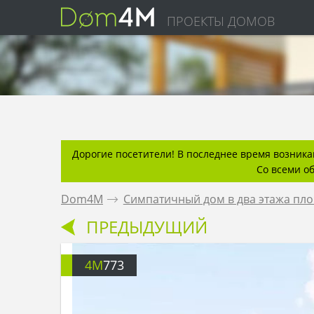
ПРОЕКТЫ ДОМОВ
Дорогие посетители! В последнее время возникаю
Со всеми о
Dom4M
.
Симпатичный дом в два этажа пл
ПРЕДЫДУЩИЙ
4M
773