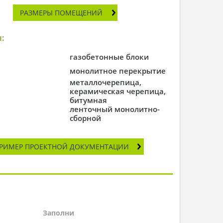
РАЗМЕРЫ ПОМЕЩЕНИЙ
:
газобетонные блоки
монолитное перекрытие
металлочерепица,
керамическая черепица,
битумная
ленточный монолитно-
сборной
РИМЕР ПРОЕКТНОЙ ДОКУМЕНТАЦИИ
Заполни