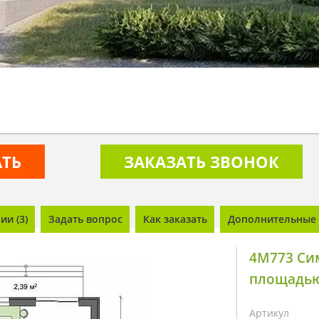
АТЬ
ЗАКАЗАТЬ ЗВОНОК
и (3)
Задать вопрос
Как заказать
Дополнительные 
4M773 Си
площадью
Артикул