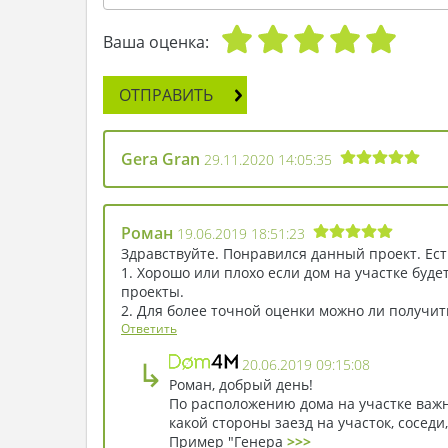
Ваша оценка:
ОТПРАВИТЬ
Gera Gran
29.11.2020 14:05:35
Роман
19.06.2019 18:51:23
Здравствуйте. Понравился данный проект. Ест
1. Хорошо или плохо если дом на участке буде
проекты.
2. Для более точной оценки можно ли получи
Ответить
↳
20.06.2019 09:15:08
Роман, добрый день!
По расположению дома на участке важн
какой стороны заезд на участок, сосе
Пример "Генера
>>>