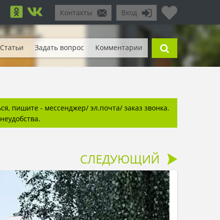
Контакты
Вход
Статьи
Задать вопрос
Комментарии
я, пишите - мессенджер/ эл.почта/ заказ звонка.
неудобства.
СЛЕДУЮЩИЙ