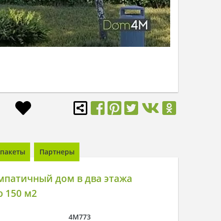
пакеты
Партнеры
мпатичный дом в два этажа
 150 м2
4M773