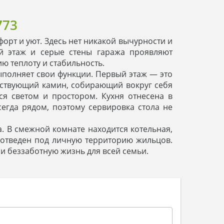
773
рт и уют. Здесь нет никакой вычурности и
ый этаж и серые стены гаража проявляют
ю теплоту и стабильность.
ыполняет свои функции. Первый этаж — это
ействующий камин, собирающий вокруг себя
я светом и простором. Кухня отнесена в
сегда рядом, поэтому сервировка стола не
. В смежной комнате находится котельная,
 отведен под личную территорию жильцов.
и беззаботную жизнь для всей семьи.