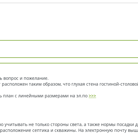
ь вопрос и пожелание.
т расположен таким образом, что глухая стена гостиной-столово
ть план с линейными размерами на эл.по
>>>
о учитывать не только стороны света, а также нормы посадки 
ди,расположение септика и скважины. На электронную почту вы