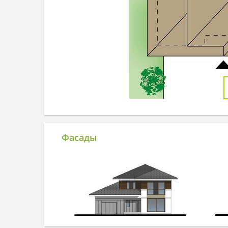
Фасады