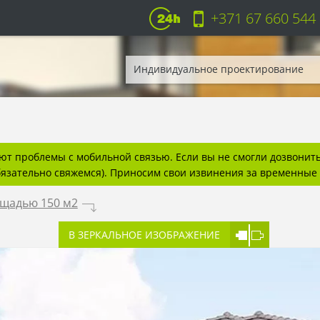
+371 67 660 544
Индивидуальное проектирование
т проблемы с мобильной связью. Если вы не смогли дозвонитьс
бязательно свяжемся). Приносим свои извинения за временные 
ощадью 150 м2
.
В ЗЕРКАЛЬНОЕ ИЗОБРАЖЕНИЕ