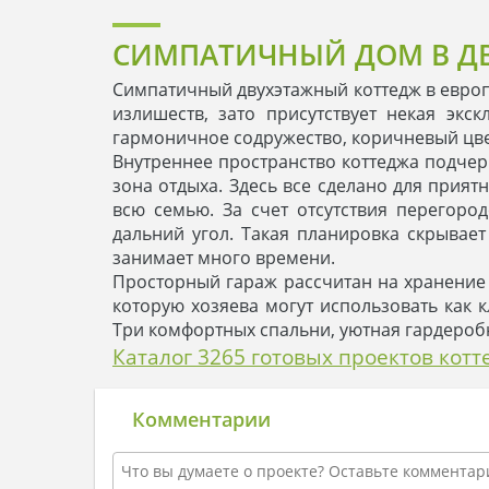
СИМПАТИЧНЫЙ ДОМ В ДВ
Симпатичный двухэтажный коттедж в европ
излишеств, зато присутствует некая эк
гармоничное содружество, коричневый цве
Внутреннее пространство коттеджа подчер
зона отдыха. Здесь все сделано для прия
всю семью. За счет отсутствия перегор
дальний угол. Такая планировка скрывает
занимает много времени.
Просторный гараж рассчитан на хранение 
которую хозяева могут использовать как
Три комфортных спальни, уютная гардероб
Каталог 3265 готовых проектов кот
Комментарии