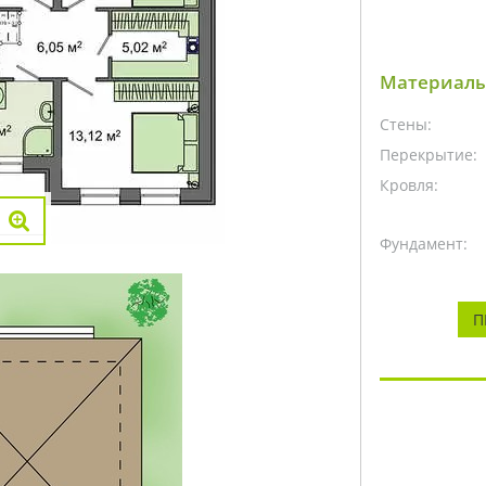
Материалы
Стены:
Перекрытие:
Кровля:
Фундамент:
П