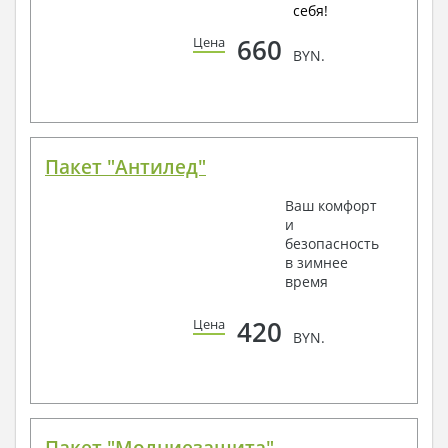
себя!
660
Цена
BYN.
Пакет "Антилед"
Ваш комфорт
и
безопасность
в зимнее
время
420
Цена
BYN.