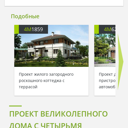
Подобные
4M
1859
4M
628
Проект жилого загородного
Проект двухэт
роскошного коттеджа с
пристроенным 
террасой
автомобиля
ПРОЕКТ ВЕЛИКОЛЕПНОГО
ДОМА С ЧЕТЫРЬМЯ