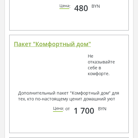
480
Цена
:
BYN
Пакет "Комфортный дом"
Не
отказывайте
себе в
комфорте.
Дополнительный пакет "Комфортный дом" для
тех, кто по-настоящему ценит домашний уют
1 700
Цена
: от
BYN