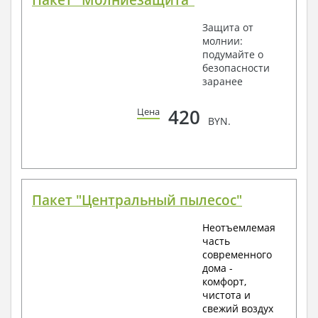
Пакет "Молниезащита"
Защита от
молнии:
подумайте о
безопасности
заранее
420
Цена
BYN.
Пакет "Центральный пылесос"
Неотъемлемая
часть
современного
дома -
комфорт,
чистота и
свежий воздух