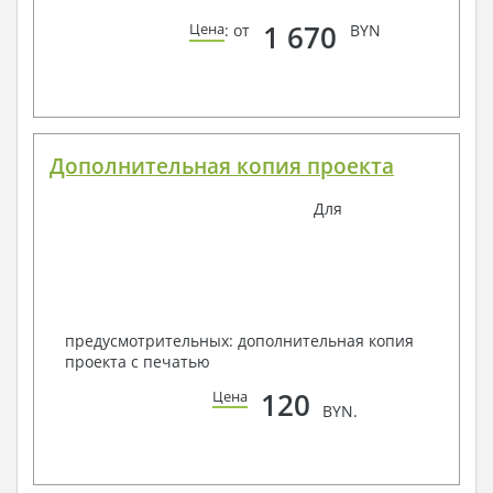
1 670
Цена
: от
BYN
Дополнительная копия проекта
Для
предусмотрительных: дополнительная копия
проекта с печатью
120
Цена
BYN.