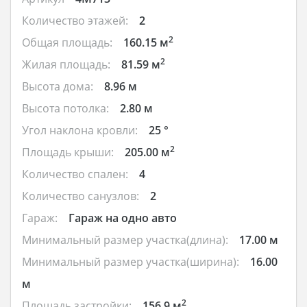
Количество этажей:
2
2
Общая площадь:
160.15 м
2
Жилая площадь:
81.59 м
Высота дома:
8.96 м
Высота потолка:
2.80 м
Угол наклона кровли:
25 °
2
Площадь крыши:
205.00 м
Количество спален:
4
Количество санузлов:
2
Гараж:
Гараж на одно авто
Минимальный размер участка(длина):
17.00 м
Минимальный размер участка(ширина):
16.00
м
2
Площадь застройки:
156.9 м