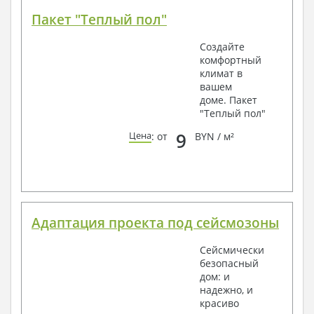
Пакет "Теплый пол"
Создайте
комфортный
климат в
вашем
доме. Пакет
"Теплый пол"
9
Цена
: от
BYN / м²
Адаптация проекта под сейсмозоны
Сейсмически
безопасный
дом: и
надежно, и
красиво