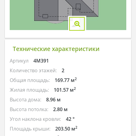
Технические характеристики
Артикул
4M391
Количество этажей:
2
2
Общая площадь:
169.77 м
2
Жилая площадь:
101.57 м
Высота дома:
8.96 м
Высота потолка:
2.80 м
Угол наклона кровли:
42 °
2
Площадь крыши:
203.50 м