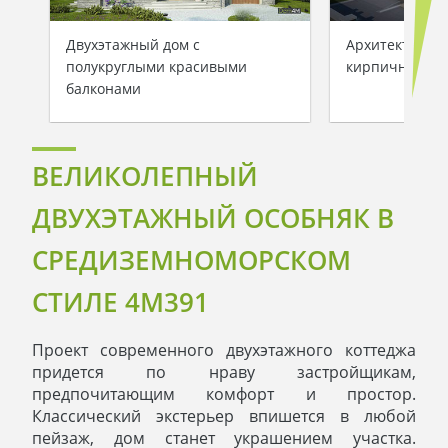
Двухэтажный дом с
Архитектурны
полукруглыми красивыми
кирпичного д
балконами
ВЕЛИКОЛЕПНЫЙ
ДВУХЭТАЖНЫЙ ОСОБНЯК В
СРЕДИЗЕМНОМОРСКОМ
СТИЛЕ 4M391
Проект современного двухэтажного коттеджа
придется по нраву застройщикам,
предпочитающим комфорт и простор.
Классический экстерьер впишется в любой
пейзаж, дом станет украшением участка.