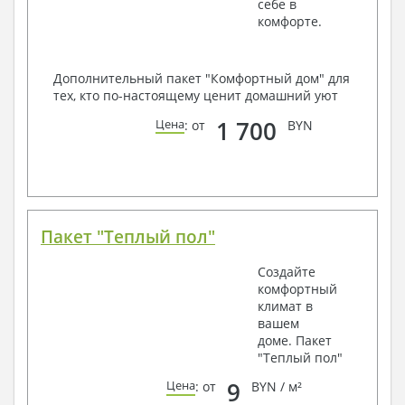
себе в
комфорте.
Дополнительный пакет "Комфортный дом" для
тех, кто по-настоящему ценит домашний уют
1 700
Цена
: от
BYN
Пакет "Теплый пол"
Создайте
комфортный
климат в
вашем
доме. Пакет
"Теплый пол"
9
Цена
: от
BYN / м²