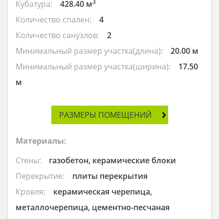
3
Кубатура:
428.40 м
Количество спален:
4
Количество санузлов:
2
Минимальный размер участка(длина):
20.00 м
Минимальный размер участка(ширина):
17.50
м
РАЗМЕРЫ ПОМЕЩЕНИЙ
Материалы:
Стены:
газобетон, керамические блоки
Перекрытие:
плиты перекрытия
Кровля:
керамическая черепица,
металлочерепица, цементно-песчаная