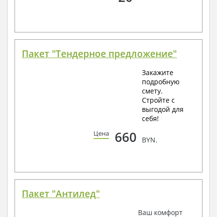
Пакет "Тендерное предложение"
Закажите
подробную
смету.
Стройте с
выгодой для
себя!
660
Цена
BYN.
Пакет "Антилед"
Ваш комфорт