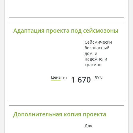
Адаптация проекта под сейсмозоны
Сейсмически
безопасный
дом: и
надежно, и
красиво
1 670
Цена
: от
BYN
Дополнительная копия проекта
Для