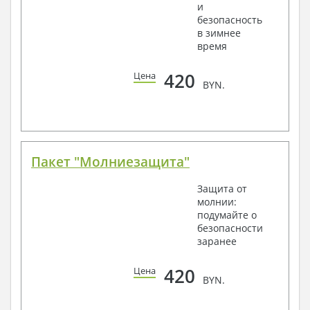
и
безопасность
в зимнее
время
420
Цена
BYN.
Пакет "Молниезащита"
Защита от
молнии:
подумайте о
безопасности
заранее
420
Цена
BYN.