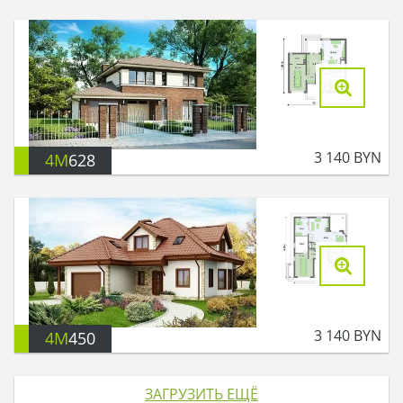
3 140
BYN
4M
628
3 140
BYN
4M
450
ЗАГРУЗИТЬ ЕЩЁ