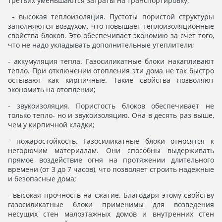
третьих уменьшаются затраты на транспортировку;
- высокая теплоизоляция. Пустоты пористой структуры
заполняются воздухом, что повышает теплоизоляционные
свойства блоков. Это обеспечивает экономию за счет того,
что не надо укладывать дополнительные утеплители;
- аккумуляция тепла. Газосиликатные блоки накапливают
тепло. При отключении отопления эти дома не так быстро
остывают как кирпичные. Такие свойства позволяют
экономить на отоплении;
- звукоизоляция. Пористость блоков обеспечивает не
только тепло- но и звукоизоляцию. Она в десять раз выше,
чем у кирпичной кладки;
- пожаростойкость. Газосиликатные блоки относятся к
негорючим материалам. Они способны выдерживать
прямое воздействие огня на протяжении длительного
времени (от 3 до 7 часов), что позволяет строить надежные
и безопасные дома;
- высокая прочность на сжатие. Благодаря этому свойству
газосиликатные блоки применимы для возведения
несущих стен малоэтажных домов и внутренних стен