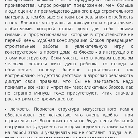
производства. Спрос рождает предложение. Чем больше
люди оценили преимущество данного вида строительного
материала, тем больше становиться реальная потребность
в нем. Блочные материалы используются и строителями-
любителями, который строят дома для себя своими
силами, и профессионалами, которые в строительстве не
первый день. Удобная конфигурация блоков превращает
строительные работы в увлекательную игру с
конструктором, а проект дома из блоков - в инструкцию к
этому конструктору. Если учесть, что в каждом взрослом
человеке остается жить душа ребенка, то отсюда и
объяснение, почему блочное строительство так
востребовано. Но детство детством, а взрослая реальность
диктует свои правила. Что бы не заиграться, надо
понимать все «за» и «против» газосиликатных блоков. Как
не странно минусы тоже присутствуют. Итак, сначала
рассмотрим все преимущества:
- легкость. Пористая структура искусственного камня
обеспечивает его легкостью, что очень удобно при
строительстве. Во-первых стены не будут нести большой
нагрузки на фундамент, во-вторых поднимать такие камни
на любой этаж и укладывать их не составит труда, а в-