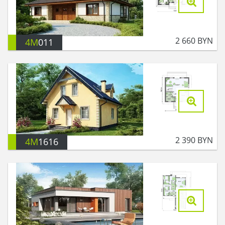
2 660
BYN
4M
011
2 390
BYN
4M
1616