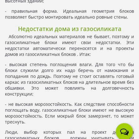
высотных зданий;
- правильная форма. Идеальная геометрия блоков
позволяет быстро монтировать идеально ровные стены.
Недостатки дома из газосиликата
Абсолютно идеальных материалов не бывает, поэтому и
газосиликатные блоки имеют свои недостатки. Эти
недостатки автоматически переносятся и на проекты
домов из газосиликатных блоков . Итак:
- высокая степень поглощения влаги. Для того что бы
блоки служили долго их надо беречь от намокания и
попадания по дождь. Поэтому не стоит оставлять готовый
каркас из газосиликатных блоков на длительное время без
обшивки. Это может повлиять на долговечность
конструкции;
- не высокая морозостойкость. Как следствие способности
поглощать воду, газосиликатные блоки имеют не высокую
морозостойкость. Если мокрый блок замерзнет, то может
треснуть.
Люди, выбор которых пал на проект дома из
газосиликатных блоков , должны учитывать и эти