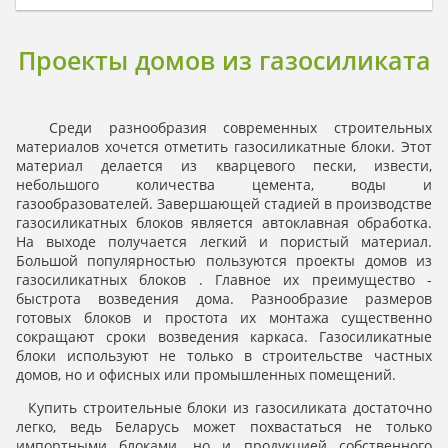
Проекты домов из газосиликата
Среди разнообразия современных строительных
материалов хочется отметить газосиликатные блоки. Этот
материал делается из кварцевого пески, извести,
небольшого количества цемента, воды и
газообразователей. Завершающей стадией в производстве
газосиликатных блоков является автоклавная обработка.
На выходе получается легкий и пористый материал.
Большой популярностью пользуются проекты домов из
газосиликатных блоков . Главное их преимущество -
быстрота возведения дома. Разнообразие размеров
готовых блоков и простота их монтажа существенно
сокращают сроки возведения каркаса. Газосиликатные
блоки используют не только в строительстве частных
домов, но и офисных или промышленных помещений.
Купить строительные блоки из газосиликата достаточно
легко, ведь Беларусь может похвастаться не только
импортными блоками, но и продукцией собственного