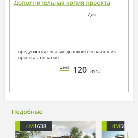
Дополнительная копия проекта
Для
предусмотрительных: дополнительная копия
проекта с печатью
120
Цена
BYN.
Подобные
4M
1638
4M
505