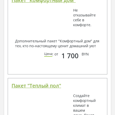
Пакет "Комфортный дом"
Не
отказывайте
себе в
комфорте.
Дополнительный пакет "Комфортный дом" для
тех, кто по-настоящему ценит домашний уют
1 700
Цена
: от
BYN
Пакет "Теплый пол"
Создайте
комфортный
климат в
вашем