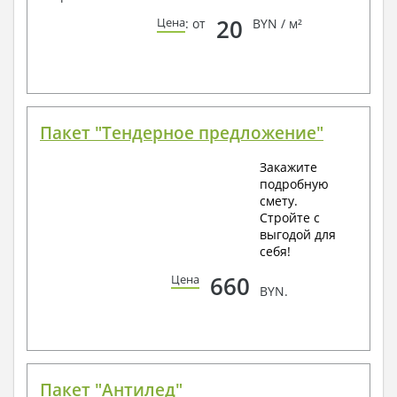
20
Цена
: от
BYN / м²
Пакет "Тендерное предложение"
Закажите
подробную
смету.
Стройте с
выгодой для
себя!
660
Цена
BYN.
Пакет "Антилед"