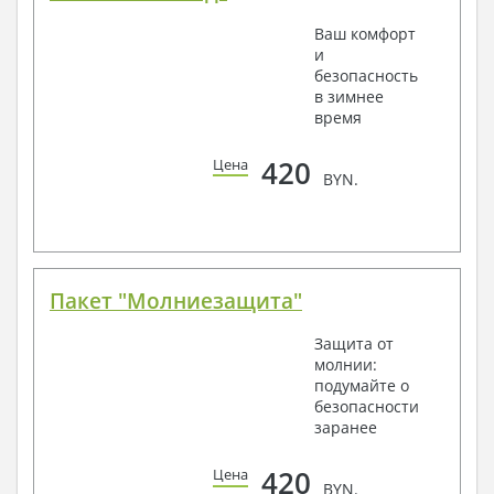
Ваш комфорт
и
безопасность
в зимнее
время
420
Цена
BYN.
Пакет "Молниезащита"
Защита от
молнии:
подумайте о
безопасности
заранее
420
Цена
BYN.