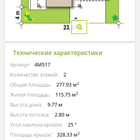
Технические характеристики
Артикул
4M517
Количество этажей:
2
2
Общая площадь:
277.93 м
2
Жилая площадь:
115.75 м
Высота дома:
9.77 м
Высота потолка:
2.80 м
Угол наклона кровли:
25 °
2
Площадь крыши:
328.33 м