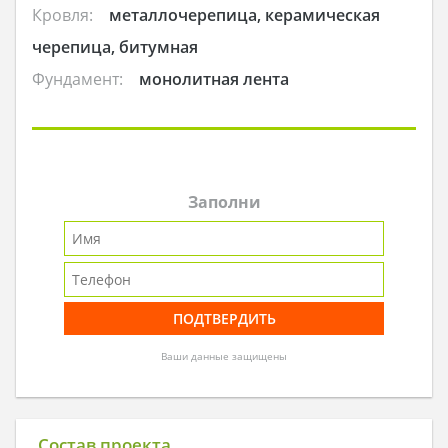
Кровля:
металлочерепица, керамическая
черепица, битумная
Фундамент:
монолитная лента
Заполни
Ваши данные защищены
Состав проекта