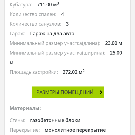
3
Кубатура:
711.00 м
Количество спален:
4
Количество санузлов:
3
Гараж:
Гараж на два авто
Минимальный размер участка(длина):
23.00 м
Минимальный размер участка(ширина):
25.00
м
2
Площадь застройки:
272.02 м
РАЗМЕРЫ ПОМЕЩЕНИЙ
Материалы:
Стены:
газобетонные блоки
Перекрытие:
монолитное перекрытие