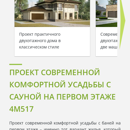
Проект практичного
Современный 
двухэтажного дома в
двухэтажного 
классическом стиле
две машины и
ПРОЕКТ СОВРЕМЕННОЙ
КОМФОРТНОЙ УСАДЬБЫ С
САУНОЙ НА ПЕРВОМ ЭТАЖЕ
4M517
Проект современной комфортной усадьбы с баней на
первом этаже – именно тот вариант жилья, который