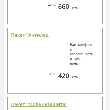
660
Цена
BYN.
Пакет "Антилед"
Ваш комфорт
и
безопасность
в зимнее
время
420
Цена
BYN.
Пакет "Молниезащита"