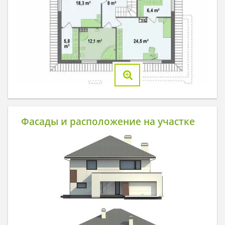
Фасады и расположение на участке