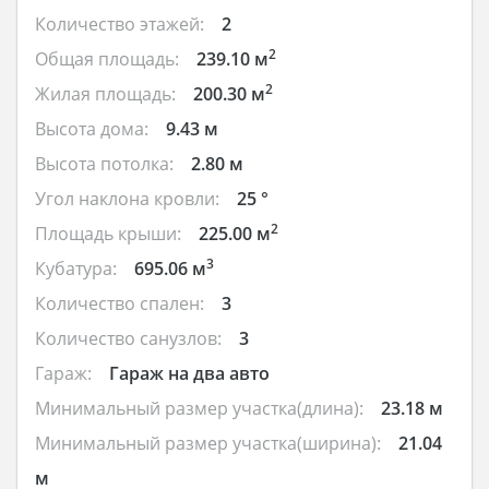
Количество этажей:
2
2
Общая площадь:
239.10 м
2
Жилая площадь:
200.30 м
Высота дома:
9.43 м
Высота потолка:
2.80 м
Угол наклона кровли:
25 °
2
Площадь крыши:
225.00 м
3
Кубатура:
695.06 м
Количество спален:
3
Количество санузлов:
3
Гараж:
Гараж на два авто
Минимальный размер участка(длина):
23.18 м
Минимальный размер участка(ширина):
21.04
м