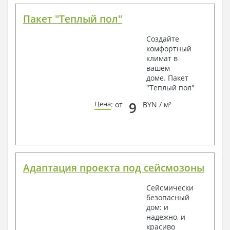
Пакет "Теплый пол"
Создайте
комфортный
климат в
вашем
доме. Пакет
"Теплый пол"
9
Цена
: от
BYN / м²
Адаптация проекта под сейсмозоны
Сейсмически
безопасный
дом: и
надежно, и
красиво