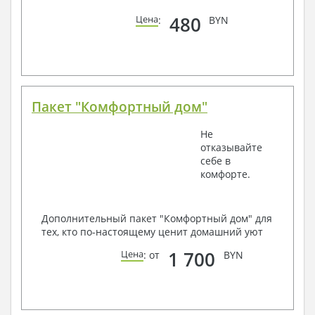
480
Цена
:
BYN
Пакет "Комфортный дом"
Не
отказывайте
себе в
комфорте.
Дополнительный пакет "Комфортный дом" для
тех, кто по-настоящему ценит домашний уют
1 700
Цена
: от
BYN