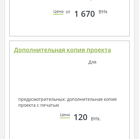
1 670
Цена
: от
BYN
Дополнительная копия проекта
Для
предусмотрительных: дополнительная копия
проекта с печатью
120
Цена
BYN.