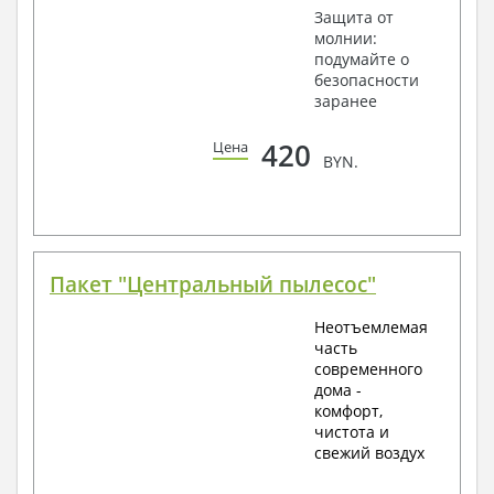
Защита от
молнии:
подумайте о
безопасности
заранее
420
Цена
BYN.
Пакет "Центральный пылесос"
Неотъемлемая
часть
современного
дома -
комфорт,
чистота и
свежий воздух