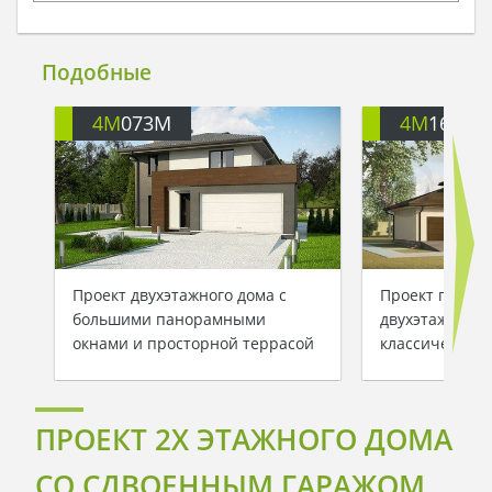
Подобные
4M
073M
4M
1638
Проект двухэтажного дома с
Проект практ
большими панорамными
двухэтажного 
окнами и просторной террасой
классическом 
ПРОЕКТ 2Х ЭТАЖНОГО ДОМА
СО СДВОЕННЫМ ГАРАЖОМ