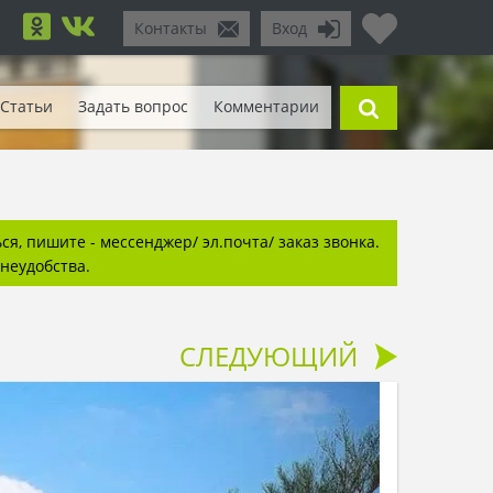
Контакты
Вход
Статьи
Задать вопрос
Комментарии
я, пишите - мессенджер/ эл.почта/ заказ звонка.
неудобства.
СЛЕДУЮЩИЙ