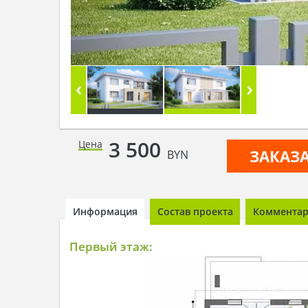
3 500
Цена
ЗАКАЗ
BYN
Информация
Состав проекта
Комментари
Первый этаж: