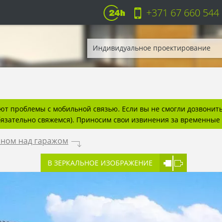
+371 67 660 544
Индивидуальное проектирование
т проблемы с мобильной связью. Если вы не смогли дозвонитьс
бязательно свяжемся). Приносим свои извинения за временные 
оном над гаражом
.
В ЗЕРКАЛЬНОЕ ИЗОБРАЖЕНИЕ