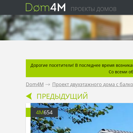
ПРОЕКТЫ ДОМОВ
Дорогие посетители! В последнее время возникаю
Со всеми о
Dom4M
.
Проект двухэтажного дома с балк
ПРЕДЫДУЩИЙ
4M
654