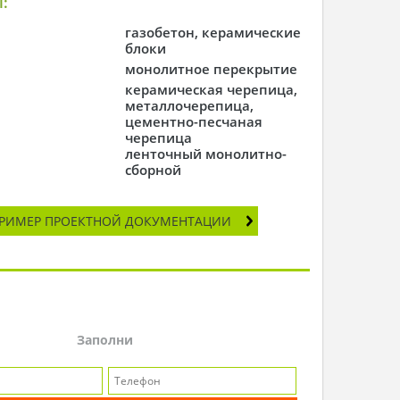
:
газобетон, керамические
блоки
монолитное перекрытие
керамическая черепица,
металлочерепица,
цементно-песчаная
черепица
ленточный монолитно-
сборной
РИМЕР ПРОЕКТНОЙ ДОКУМЕНТАЦИИ
Заполни