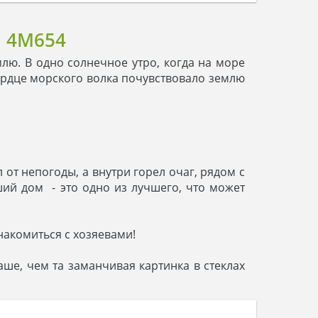
 4M654
лю. В одно солнечное утро, когда на море
сердце морского волка почувствовало землю
 от непогоды, а внутри горел очаг, рядом с
ший дом - это одно из лучшего, что может
накомиться с хозяевами!
аше, чем та заманчивая картинка в стеклах