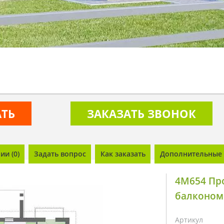
АТЬ
ЗАКАЗАТЬ ЗВОНОК
и (0)
Задать вопрос
Как заказать
Дополнительные 
4M654 Про
балконом
Артикул