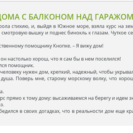
ДОМА С БАЛКОНОМ НАД ГАРАЖОМ
ола стихию, и, выйдя в Южное море, взяла курс на зем
а смотровую вышку и поднес бинокль к глазам. Чуткое 
нственному помощнику Кнопке. – Я вижу дом!
 он настолько хорош, что я сам бы в нем поселился!
ился помощник.
ь человеку нужен дом, крепкий, надежный, чтобы укрывал
и душа. Поверь мне, старому морскому волку, что хоро
а.
урс прямо к тому дому: высаживаемся на берегу и идем з
з.
убедился в своих догадках, что в реальности дом еще кр