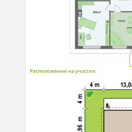
Расположение на участке: