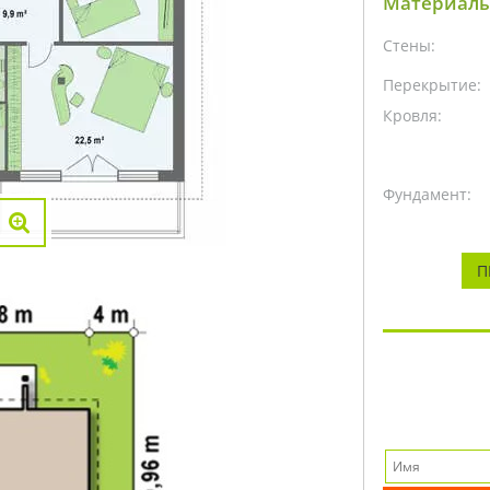
Материалы
Стены:
Перекрытие:
Кровля:
Фундамент:
П