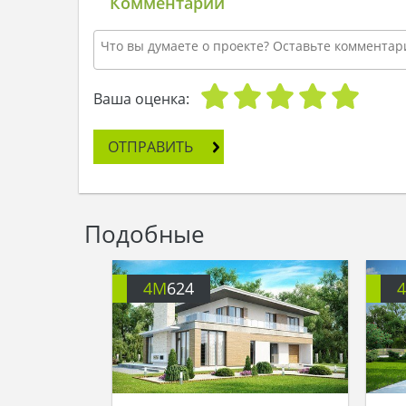
Комментарии
Ваша оценка:
ОТПРАВИТЬ
Подобные
4M
624