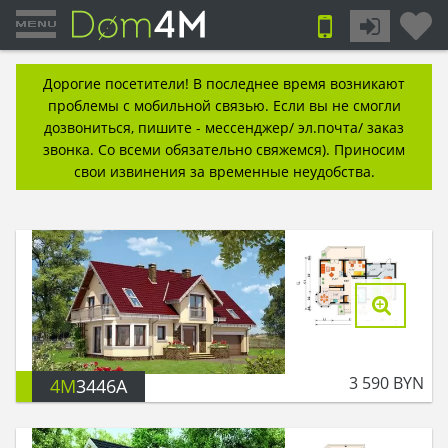
Дорогие посетители! В последнее время возникают
проблемы с мобильной связью. Если вы не смогли
дозвониться, пишите - мессенджер/ эл.почта/ заказ
звонка. Со всеми обязательно свяжемся). Приносим
свои извинения за временные неудобства.
3 590
BYN
4M
3446A