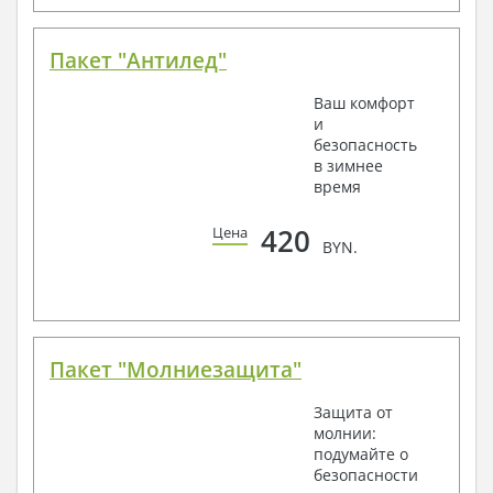
Пакет "Антилед"
Ваш комфорт
и
безопасность
в зимнее
время
420
Цена
BYN.
Пакет "Молниезащита"
Защита от
молнии:
подумайте о
безопасности