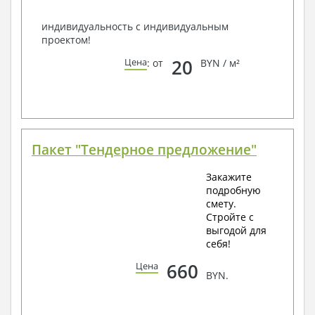
индивидуальность с индивидуальным
проектом!
20
Цена
: от
BYN / м²
Пакет "Тендерное предложение"
Закажите
подробную
смету.
Стройте с
выгодой для
себя!
660
Цена
BYN.