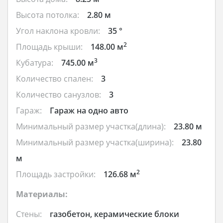
Высота потолка:
2.80 м
Угол наклона кровли:
35 °
2
Площадь крыши:
148.00 м
3
Кубатура:
745.00 м
Количество спален:
3
Количество санузлов:
3
Гараж:
Гараж на одно авто
Минимальный размер участка(длина):
23.80 м
Минимальный размер участка(ширина):
23.80
м
2
Площадь застройки:
126.68 м
Материалы:
Стены:
газобетон, керамические блоки