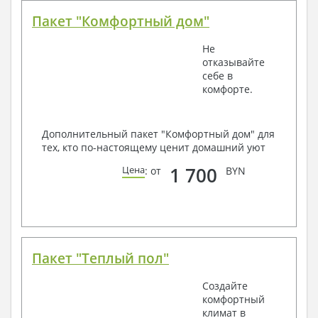
Пакет "Комфортный дом"
Не
отказывайте
себе в
комфорте.
Дополнительный пакет "Комфортный дом" для
тех, кто по-настоящему ценит домашний уют
1 700
Цена
: от
BYN
Пакет "Теплый пол"
Создайте
комфортный
климат в