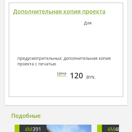
Дополнительная копия проекта
Для
предусмотрительных: дополнительная копия
проекта с печатью
120
Цена
BYN.
Подобные
4M
391
4M
401