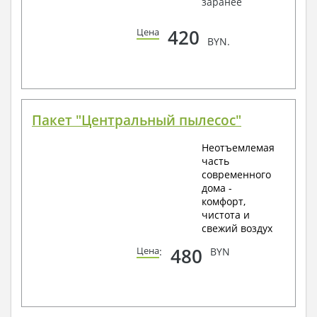
заранее
420
Цена
BYN.
Пакет "Центральный пылесос"
Неотъемлемая
часть
современного
дома -
комфорт,
чистота и
свежий воздух
480
Цена
:
BYN