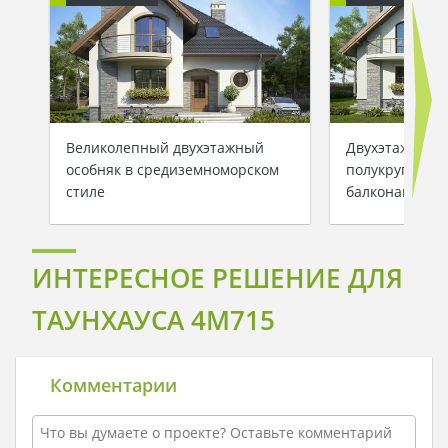
Великолепный двухэтажный
Двухэтажный 
особняк в средиземноморском
полукруглыми
стиле
балконами
ИНТЕРЕСНОЕ РЕШЕНИЕ ДЛЯ
ТАУНХАУСА 4M715
Комментарии