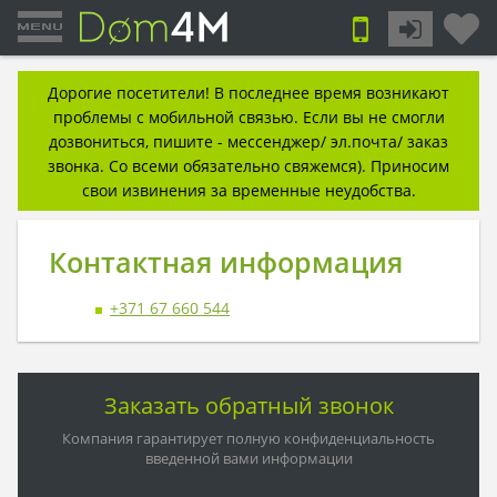
Дорогие посетители! В последнее время возникают
проблемы с мобильной связью. Если вы не смогли
дозвониться, пишите - мессенджер/ эл.почта/ заказ
звонка. Со всеми обязательно свяжемся). Приносим
свои извинения за временные неудобства.
Контактная информация
+371 67 660 544
Заказать обратный звонок
Компания гарантирует полную конфиденциальность
введенной вами информации