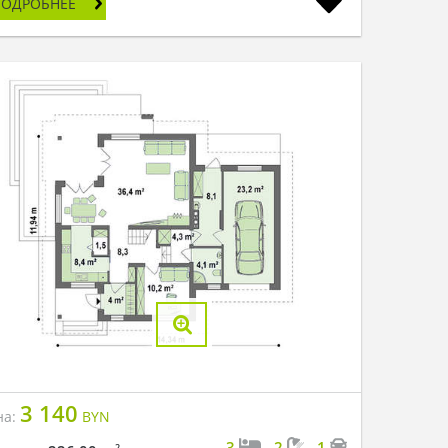
ПОДРОБНЕЕ
3 140
на:
BYN
3
2
1
2