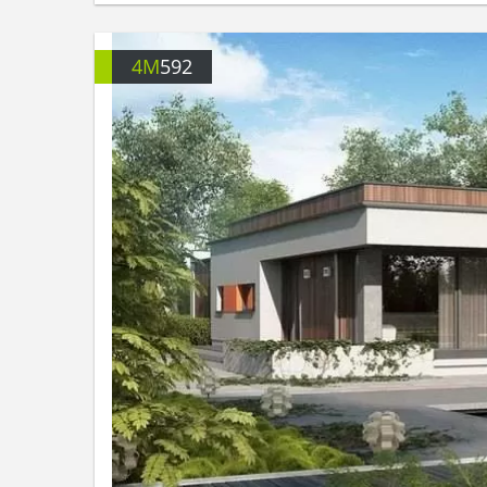
4M
592