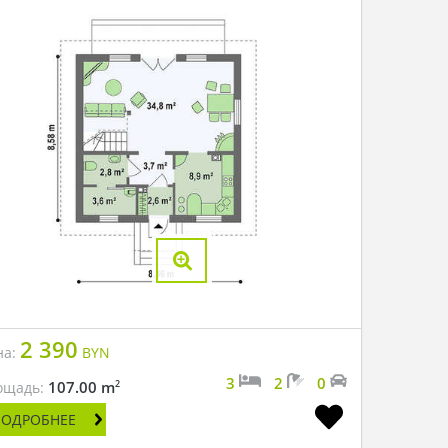
2 390
на:
BYN
3
2
0
2
107.00 m
ощадь:
ПОДРОБНЕЕ