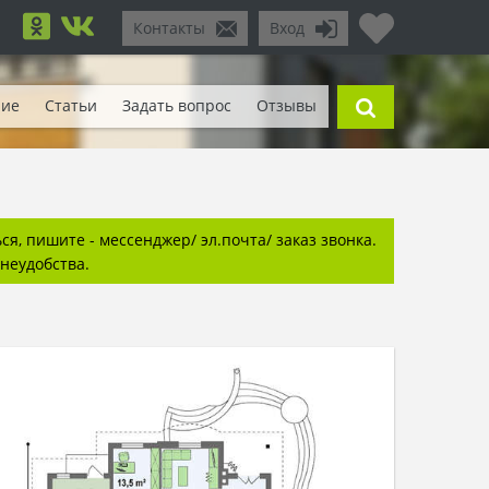
Контакты
Вход
ние
Статьи
Задать вопрос
Отзывы
я, пишите - мессенджер/ эл.почта/ заказ звонка.
неудобства.