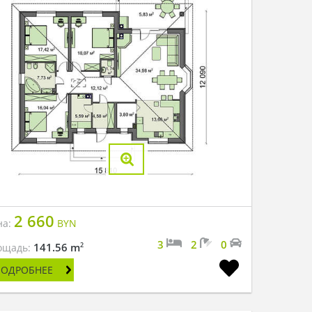
2 660
на:
BYN
3
2
0
2
141.56 m
ощадь:
ПОДРОБНЕЕ