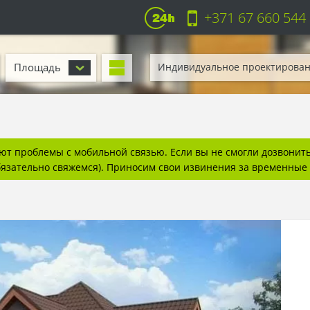
+371 67 660 544
Площадь
Индивидуальное проектирова
т проблемы с мобильной связью. Если вы не смогли дозвонитьс
бязательно свяжемся). Приносим свои извинения за временные 