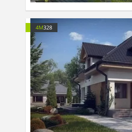
4M
328