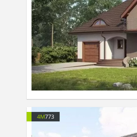
4M
773