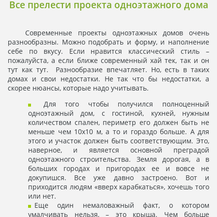
Все прелести проекта одноэтажного дома
Современные проекты одноэтажных домов очень
разнообразны. Можно подобрать и форму, и наполнение
себе по вкусу. Если нравится классический стиль –
пожалуйста, а еcли ближе современный хай тек, так и он
тут как тут. Разнообразие впечатляет. Но, есть в таких
домах и свои недостатки. Не так что бы недостатки, а
скорее нюансы, которые надо учитывать.
Для того чтобы получился полноценный
одноэтажный дом, с гостиной, кухней, нужным
количеством спален, периметр его должен быть не
меньше чем 10х10 м, а то и гораздо больше. А для
этого и участок должен быть соответствующим. Это,
наверное, и является основной преградой
одноэтажного строительства. Земля дорогая, а в
больших городах и пригородах ее и вовсе не
докупишся. Все уже давно застроено. Вот и
приходится людям «вверх карабкаться», хочешь того
или нет.
Еще один немаловажный факт, о котором
умалчивать нельзя, – это крыша. Чем больше