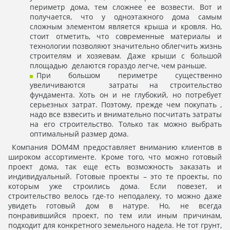
периметр дома, тем сложнее ее возвести. Вот и
получается, что у одноэтажного дома самым
сложным элементом является крыша и кровля. Но,
стоит отметить, что современные материалы и
технологии позволяют значительно облегчить жизнь
строителям и хозяевам. Даже крыши с большой
площадью делаются гораздо легче, чем раньше.
При большом периметре существенно
увеличиваются затраты на строительство
фундамента. Хоть он и не глубокий, но потребует
серьезных затрат. Поэтому, прежде чем покупать ,
надо все взвесить и внимательно посчитать затраты
на его строительство. Только так можно выбрать
оптимальный размер дома.
Компания DOM4M предоставляет вниманию клиентов в
широком ассортименте. Кроме того, что можно готовый
проект дома, так еще есть возможность заказать и
индивидуальный. Готовые проекты – это те проекты, по
которым уже строились дома. Если повезет, и
строительство велось где-то неподалеку, то можно даже
увидеть готовый дом в натуре. Но, не всегда
понравившийся проект, по тем или иным причинам,
подходит для конкретного земельного надела. Не тот грунт,