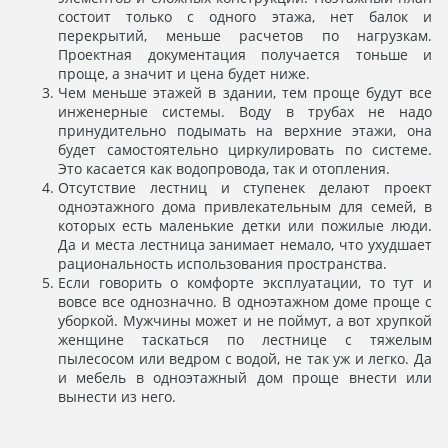
состоит только с одного этажа, нет балок и
перекрытий, меньше расчетов по нагрузкам.
Проектная документация получается тоньше и
проще, а значит и цена будет ниже.
Чем меньше этажей в здании, тем проще будут все
инженерные системы. Воду в трубах не надо
принудительно подымать на верхние этажи, она
будет самостоятельно циркулировать по системе.
Это касается как водопровода, так и отопления.
Отсутствие лестниц и ступенек делают проект
одноэтажного дома привлекательным для семей, в
которых есть маленькие детки или пожилые люди.
Да и места лестница занимает немало, что ухудшает
рациональность использования пространства.
Если говорить о комфорте эксплуатации, то тут и
вовсе все однозначно. В одноэтажном доме проще с
уборкой. Мужчины может и не поймут, а вот хрупкой
женщине таскаться по лестнице с тяжелым
пылесосом или ведром с водой, не так уж и легко. Да
и мебель в одноэтажный дом проще внести или
вынести из него.