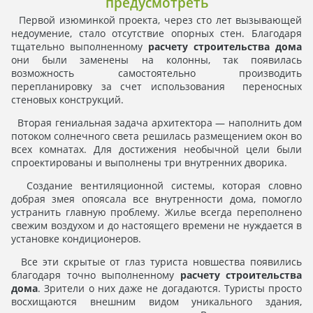
предусмотреть
Первой изюминкой проекта, через сто лет вызывающей
недоумение, стало отсутствие опорных стен. Благодаря
тщательно выполненному
расчету строительства дома
они были заменены на колонны, так появилась
возможность самостоятельно производить
перепланировку за счет использования переносных
стеновых конструкций.
Вторая гениальная задача архитектора — наполнить дом
потоком солнечного света решилась размещением окон во
всех комнатах. Для достижения необычной цели были
спроектированы и выполнены три внутренних дворика.
Создание вентиляционной системы, которая словно
добрая змея опоясала все внутренности дома, помогло
устранить главную проблему. Жилье всегда переполнено
свежим воздухом и до настоящего времени не нуждается в
установке кондиционеров.
Все эти скрытые от глаз туриста новшества появились
благодаря точно выполненному
расчету строительства
дома
. Зрители о них даже не догадаются. Туристы просто
восхищаются внешним видом уникального здания,