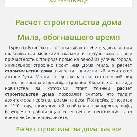
ЗАГРУЗИТЬ ЕЩЁ
Расчет строительства дома
Мила, обогнавшего время
Туристы Барселоны не отказывают себе в удовольствии
полюбоваться морскими скалами и почувствовать свою
причастность к природе прямо на одной из улочек города.
Уникальное строение носит имя Дома Мила, а
расчет
строительства дома
выполнил знаменитый архитектор
Антони Гучи. Многие не догадываются, что внешний вид
— это неглавная изюминка строения. Скрытые от взгляда
новшества, за которыми стоит точный
расчет
строительства дома
, позволяют считать что талант
архитектора перегнал время на века. Постройка относится
к 1910 году, присущие ей свободная планировка, лифт,
безупречно работающая естественная вентиляция в то
время не были в приоритете.
Расчет строительства дома: как все