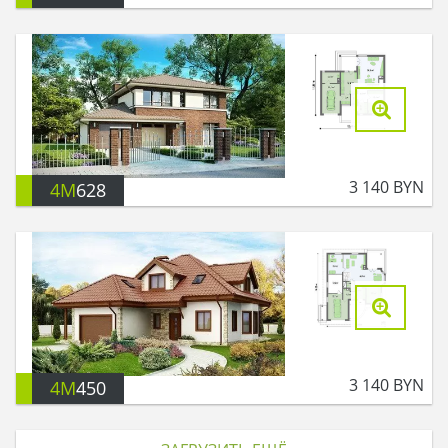
3 140
BYN
4M
628
3 140
BYN
4M
450