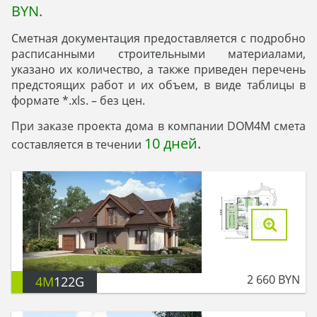
BYN.
Сметная документация предоставляется с подробно
расписанными строительными материалами,
указано их количество, а также приведен перечень
предстоящих работ и их объем, в виде таблицы в
формате *.xls. – без цен.
При заказе проекта дома в компании DOM4M смета
10 дней
.
составляется в течении
2 660
BYN
4M
122G