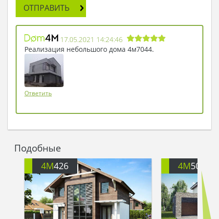
ОТПРАВИТЬ
17.05.2021 14:24:46
Реализация небольшого дома 4м7044.
Ответить
Подобные
4M
426
4M
503