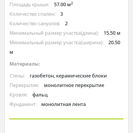
2
Площадь крыши:
57.00 м
Количество спален:
3
Количество санузлов:
2
Минимальный размер участка(длина):
15.50 м
Минимальный размер участка(ширина):
20.50
м
Материалы:
Стены:
газобетон, керамические блоки
Перекрытие:
монолитное перекрытие
Кровля:
фальц
Фундамент:
монолитная лента