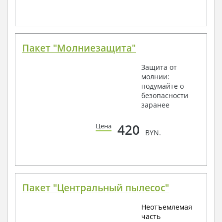
Пакет "Молниезащита"
Защита от
молнии:
подумайте о
безопасности
заранее
420
Цена
BYN.
Пакет "Центральный пылесос"
Неотъемлемая
часть