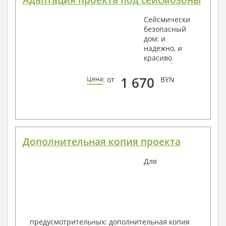
Сейсмически
безопасный
дом: и
надежно, и
красиво
1 670
Цена
: от
BYN
Дополнительная копия проекта
Для
предусмотрительных: дополнительная копия