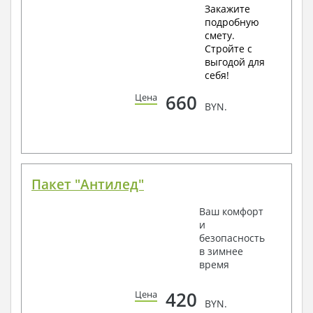
Закажите
подробную
смету.
Стройте с
выгодой для
себя!
660
Цена
BYN.
Пакет "Антилед"
Ваш комфорт
и
безопасность
в зимнее
время
420
Цена
BYN.