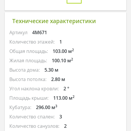
Технические характеристики
Артикул
4M671
Количество этажей:
1
2
Общая площадь:
103.00 м
2
Жилая площадь:
100.10 м
Высота дома:
5.30 м
Высота потолка:
2.80 м
Угол наклона кровли:
2 °
2
Площадь крыши:
113.00 м
3
Кубатура:
296.00 м
Количество спален:
3
Количество санузлов:
2