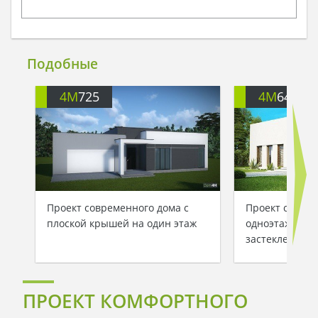
Подобные
4M
725
4M
646
Проект современного дома с
Проект совре
плоской крышей на один этаж
одноэтажного 
застекленной 
ПРОЕКТ КОМФОРТНОГО