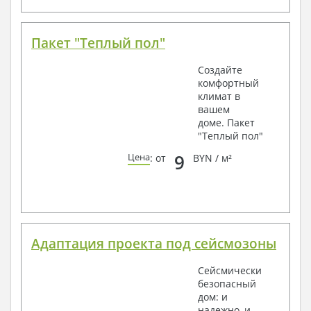
Пакет "Теплый пол"
Создайте
комфортный
климат в
вашем
доме. Пакет
"Теплый пол"
9
Цена
: от
BYN / м²
Адаптация проекта под сейсмозоны
Сейсмически
безопасный
дом: и
надежно, и