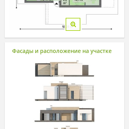
Фасады и расположение на участке