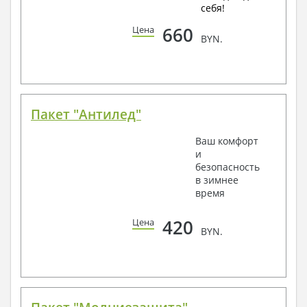
себя!
660
Цена
BYN.
Пакет "Антилед"
Ваш комфорт
и
безопасность
в зимнее
время
420
Цена
BYN.