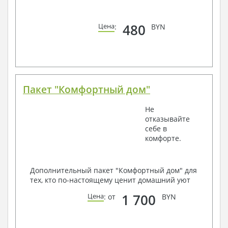
480
Цена
:
BYN
Пакет "Комфортный дом"
Не
отказывайте
себе в
комфорте.
Дополнительный пакет "Комфортный дом" для
тех, кто по-настоящему ценит домашний уют
1 700
Цена
: от
BYN