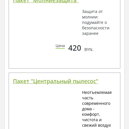
Пакет "Молниезащита"
Защита от
молнии:
подумайте о
безопасности
заранее
420
Цена
BYN.
Пакет "Центральный пылесос"
Неотъемлемая
часть
современного
дома -
комфорт,
чистота и
свежий воздух