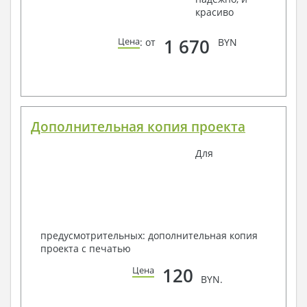
красиво
1 670
Цена
: от
BYN
Дополнительная копия проекта
Для
предусмотрительных: дополнительная копия
проекта с печатью
120
Цена
BYN.