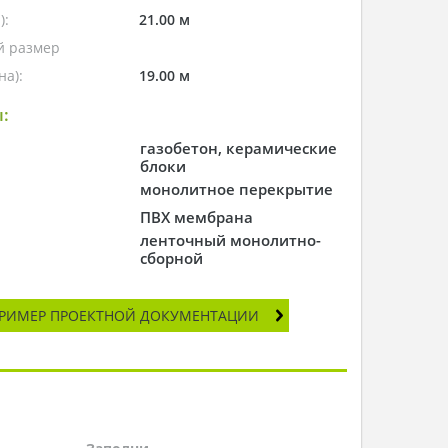
):
21.00 м
 размер
а):
19.00 м
:
газобетон, керамические
блоки
монолитное перекрытие
ПВХ мембрана
ленточный монолитно-
сборной
РИМЕР ПРОЕКТНОЙ ДОКУМЕНТАЦИИ