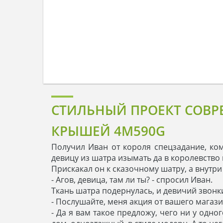
СТИЛЬНЫЙ ПРОЕКТ СОВР
КРЫШЕЙ 4M590G
Получил Иван от короля спецзадание, ком
девицу из шатра изымать да в королевство 
Прискакал он к сказочному шатру, а внутри 
- Агов, девица, там ли ты? - спросил Иван.
Ткань шатра подернулась, и девичий звонки
- Послушайте, меня акция от вашего магази
- Да я вам такое предложу, чего ни у одног