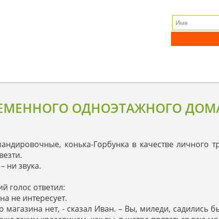
ЕМЕННОГО ОДНОЭТАЖНОГО ДОМА
андировочные, конька-Горбунка в качестве личного тр
везти.
– ни звука.
й голос ответил:
на не интересует.
о магазина нет, - сказал Иван. – Вы, миледи, садились 