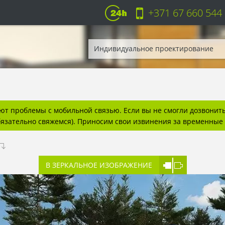
+371 67 660 544
Индивидуальное проектирование
т проблемы с мобильной связью. Если вы не смогли дозвонитьс
бязательно свяжемся). Приносим свои извинения за временные 
В ЗЕРКАЛЬНОЕ ИЗОБРАЖЕНИЕ