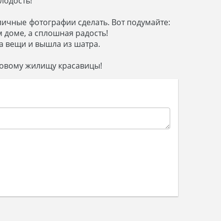
лодость!
тличные фотографии сделать. Вот подумайте:
м доме, а сплошная радость!
а вещи и вышла из шатра.
 новому жилищу красавицы!