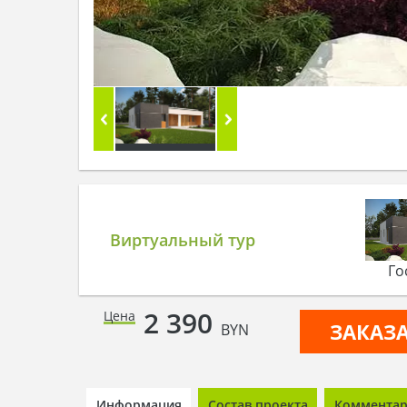
Виртуальный тур
Го
2 390
Цена
ЗАКАЗ
BYN
Информация
Состав проекта
Комментари