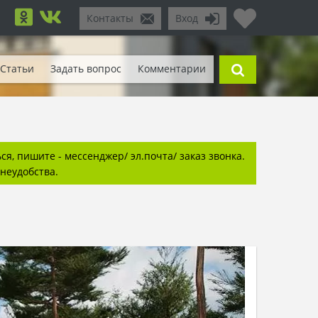
Контакты
Вход
Статьи
Задать вопрос
Комментарии
я, пишите - мессенджер/ эл.почта/ заказ звонка.
неудобства.