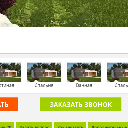
стиная
Спальня
Ванная
Спал
АТЬ
ЗАКАЗАТЬ ЗВОНОК
и (0)
Задать вопрос
Как заказать
Дополнительные 