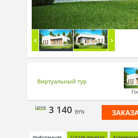
Виртуальный тур
Го
3 140
Цена
ЗАКАЗ
BYN
Информация
Состав проекта
Комментари