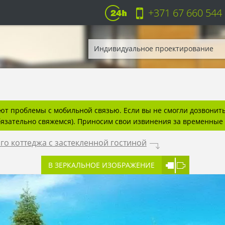
+371 67 660 544
Индивидуальное проектирование
т проблемы с мобильной связью. Если вы не смогли дозвонитьс
бязательно свяжемся). Приносим свои извинения за временные 
о коттеджа с застекленной гостиной
.
В ЗЕРКАЛЬНОЕ ИЗОБРАЖЕНИЕ