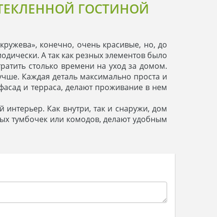
СТЕКЛЕННОЙ ГОСТИНОЙ
ужева», конечно, очень красивые, но, до
иодически. А так как резных элементов было
тратить столько времени на уход за домом.
лучше. Каждая деталь максимально проста и
фасад и терраса, делают проживание в нем
интерьер. Как внутри, так и снаружи, дом
ных тумбочек или комодов, делают удобным