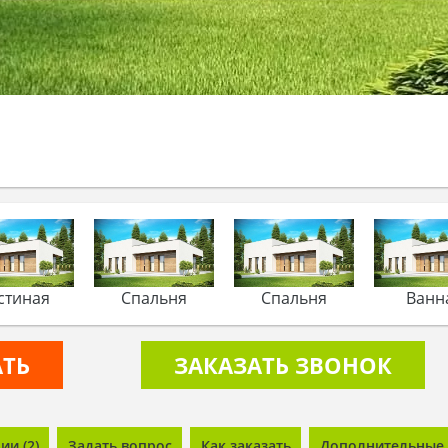
стиная
Спальня
Спальня
Ванн
АТЬ
ЗАКАЗАТЬ ЗВОНОК
и (2)
Задать вопрос
Как заказать
Дополнительные 