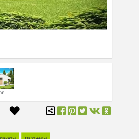
ая
пакеты
Партнеры