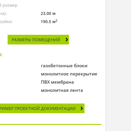
 размер
а):
23.00 м
2
ройки:
190.5 м
РАЗМЕРЫ ПОМЕЩЕНИЙ
:
газобетонные блоки
монолитное перекрытие
ПВХ мембрана
монолитная лента
РИМЕР ПРОЕКТНОЙ ДОКУМЕНТАЦИИ