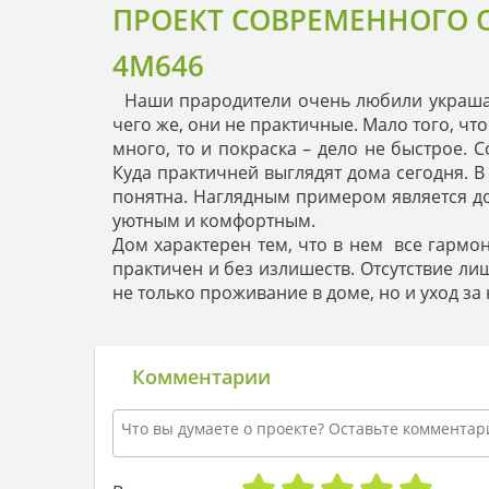
ПРОЕКТ СОВРЕМЕННОГО 
4M646
Наши прародители очень любили украшать
чего же, они не практичные. Мало того, чт
много, то и покраска – дело не быстрое. 
Куда практичней выглядят дома сегодня. В
понятна. Наглядным примером является до
уютным и комфортным.
Дом характерен тем, что в нем все гармо
практичен и без излишеств. Отсутствие л
не только проживание в доме, но и уход з
Комментарии