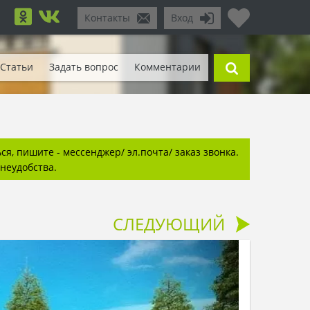
Контакты
Вход
Статьи
Задать вопрос
Комментарии
я, пишите - мессенджер/ эл.почта/ заказ звонка.
неудобства.
СЛЕДУЮЩИЙ