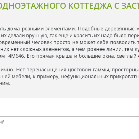
ОДНОЭТАЖНОГО КОТТЕДЖА С ЗА
 дома резными элементами. Подобные деревянные «кр
о их делали вручную, так еще и красить их надо было пер
Современный человек просто не может себе позволить 
 них нет сложных элементов, а чем ровнее линии, тем 
м 4М646. Его прямая крыша и большие окна, светлый 
нично. Нет перенасыщения цветовой гаммы, просторный 
ишней мебели, к примеру, нефункциональных прикроват
а ним.