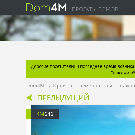
ПРОЕКТЫ ДОМОВ
Дорогие посетители! В последнее время возникаю
Со всеми о
Dom4M
.
Проект современного одноэтажног
ПРЕДЫДУЩИЙ
4M
646