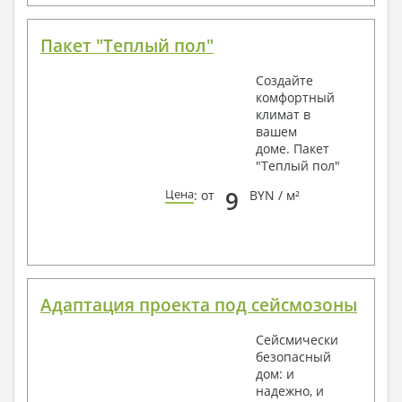
Пакет "Теплый пол"
Создайте
комфортный
климат в
вашем
доме. Пакет
"Теплый пол"
9
Цена
: от
BYN / м²
Адаптация проекта под сейсмозоны
Сейсмически
безопасный
дом: и
надежно, и