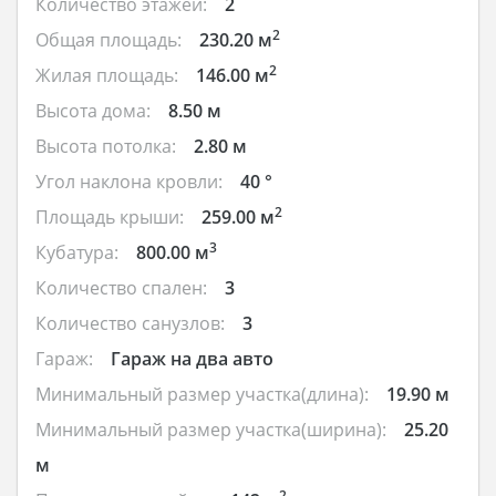
Количество этажей:
2
2
Общая площадь:
230.20 м
2
Жилая площадь:
146.00 м
Высота дома:
8.50 м
Высота потолка:
2.80 м
Угол наклона кровли:
40 °
2
Площадь крыши:
259.00 м
3
Кубатура:
800.00 м
Количество спален:
3
Количество санузлов:
3
Гараж:
Гараж на два авто
Минимальный размер участка(длина):
19.90 м
Минимальный размер участка(ширина):
25.20
м
2