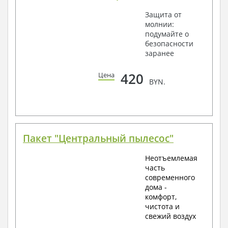
Защита от
молнии:
подумайте о
безопасности
заранее
420
Цена
BYN.
Пакет "Центральный пылесос"
Неотъемлемая
часть
современного
дома -
комфорт,
чистота и
свежий воздух