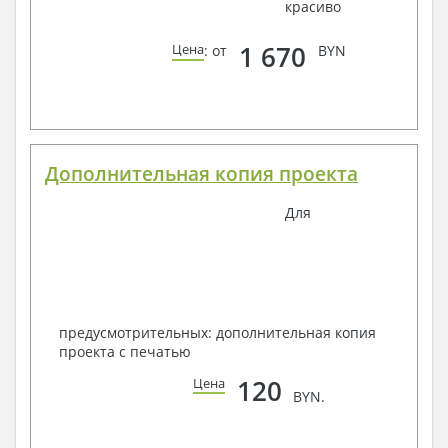
красиво
1 670
Цена
: от
BYN
Дополнительная копия проекта
Для
предусмотрительных: дополнительная копия
проекта с печатью
120
Цена
BYN.