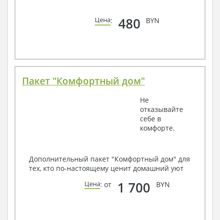
480
Цена
:
BYN
Пакет "Комфортный дом"
Не
отказывайте
себе в
комфорте.
Дополнительный пакет "Комфортный дом" для
тех, кто по-настоящему ценит домашний уют
1 700
Цена
: от
BYN