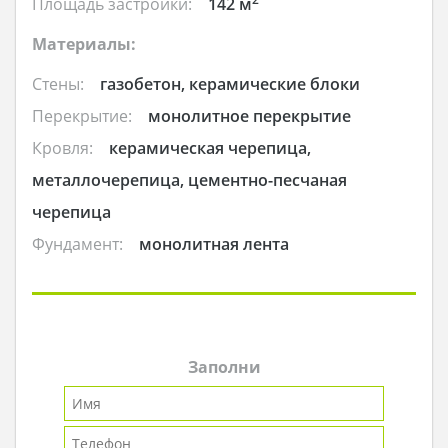
Площадь застройки:
142 м
Материалы:
Стены:
газобетон, керамические блоки
Перекрытие:
монолитное перекрытие
Кровля:
керамическая черепица,
металлочерепица, цементно-песчаная
черепица
Фундамент:
монолитная лента
Заполни