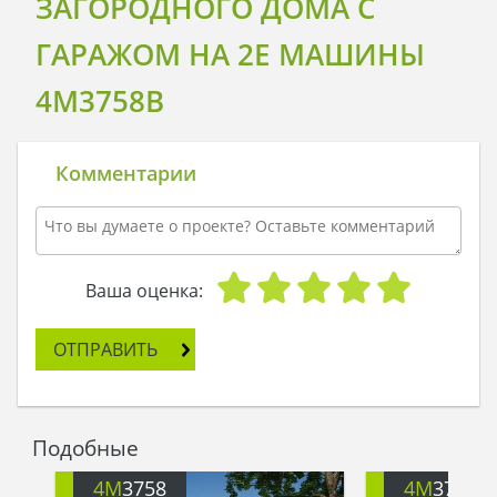
ЗАГОРОДНОГО ДОМА С
ГАРАЖОМ НА 2Е МАШИНЫ
4M3758B
Комментарии
Ваша оценка:
ОТПРАВИТЬ
Подобные
4M
3758
4M
3758E