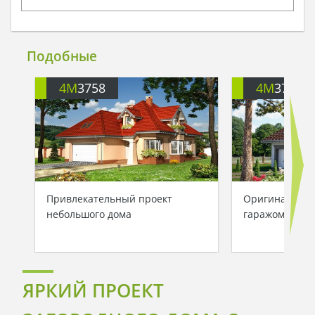
Подобные
4M
3758
4M
3758E
Привлекательный проект
Оригинальный
небольшого дома
гаражом для 
ЯРКИЙ ПРОЕКТ