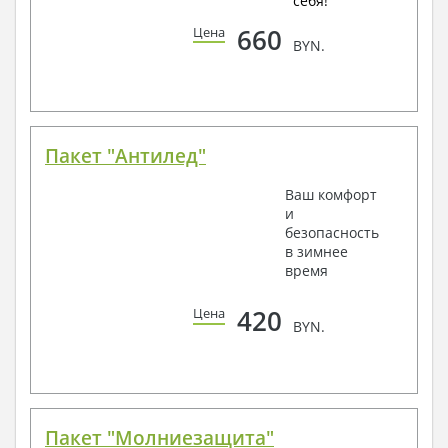
себя!
660
Цена
BYN.
Пакет "Антилед"
Ваш комфорт
и
безопасность
в зимнее
время
420
Цена
BYN.
Пакет "Молниезащита"