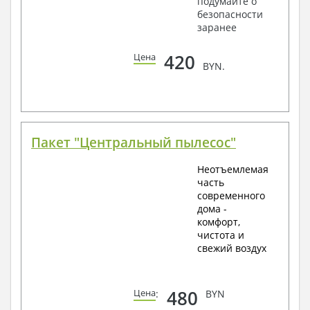
подумайте о
безопасности
заранее
420
Цена
BYN.
Пакет "Центральный пылесос"
Неотъемлемая
часть
современного
дома -
комфорт,
чистота и
свежий воздух
480
Цена
:
BYN