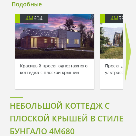
Подобные
4M
604
4M
598
Красивый проект одноэтажного
Проект дома в
коттеджа с плоской крышей
ультрасоврем
НЕБОЛЬШОЙ КОТТЕДЖ С
ПЛОСКОЙ КРЫШЕЙ В СТИЛЕ
БУНГАЛО 4M680