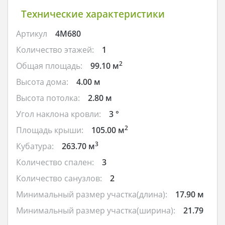
Технические характеристики
Артикул
4M680
Количество этажей:
1
2
Общая площадь:
99.10 м
Высота дома:
4.00 м
Высота потолка:
2.80 м
Угол наклона кровли:
3 °
2
Площадь крыши:
105.00 м
3
Кубатура:
263.70 м
Количество спален:
3
Количество санузлов:
2
Минимальный размер участка(длина):
17.90 м
Минимальный размер участка(ширина):
21.79