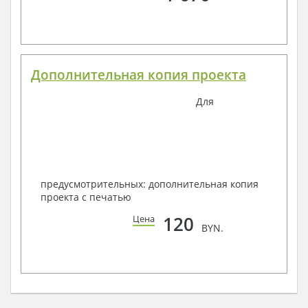
Дополнительная копия проекта
Для
предусмотрительных: дополнительная копия
проекта с печатью
120
Цена
BYN.