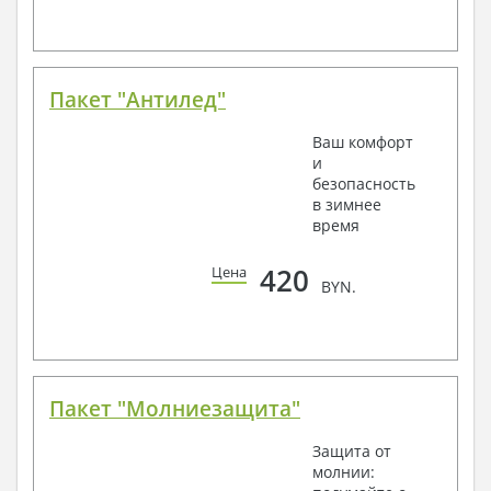
Пакет "Антилед"
Ваш комфорт
и
безопасность
в зимнее
время
420
Цена
BYN.
Пакет "Молниезащита"
Защита от
молнии: