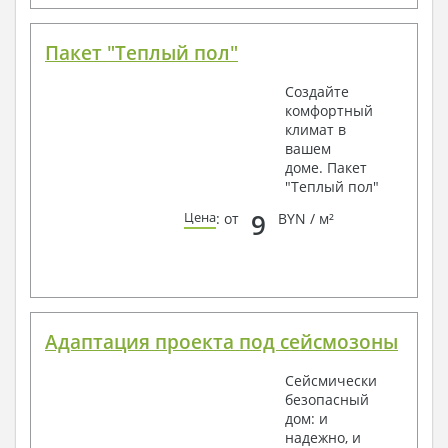
Пакет "Теплый пол"
Создайте
комфортный
климат в
вашем
доме. Пакет
"Теплый пол"
9
Цена
: от
BYN / м²
Адаптация проекта под сейсмозоны
Сейсмически
безопасный
дом: и
надежно, и