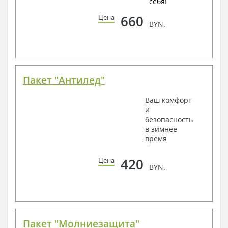
себя!
660
Цена
BYN.
Пакет "Антилед"
Ваш комфорт
и
безопасность
в зимнее
время
420
Цена
BYN.
Пакет "Молниезащита"