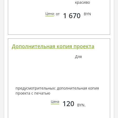
красиво
1 670
Цена
: от
BYN
Дополнительная копия проекта
Для
предусмотрительных: дополнительная копия
проекта с печатью
120
Цена
BYN.