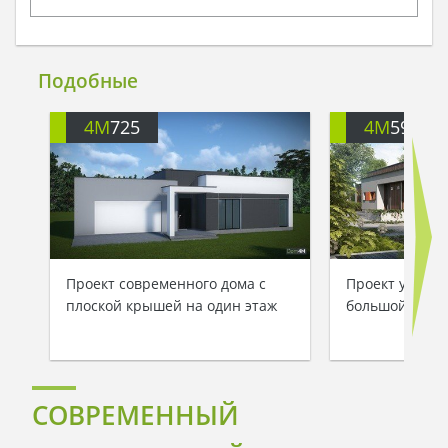
Подобные
4M
725
4M
592
Проект современного дома с
Проект уютног
плоской крышей на один этаж
большой семь
СОВРЕМЕННЫЙ