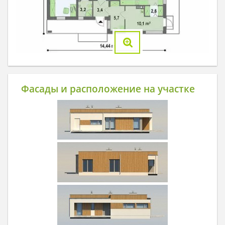
Фасады и расположение на участке