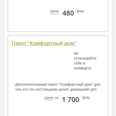
480
Цена
:
BYN
Пакет "Комфортный дом"
Не
отказывайте
себе в
комфорте.
Дополнительный пакет "Комфортный дом" для
тех, кто по-настоящему ценит домашний уют
1 700
Цена
: от
BYN