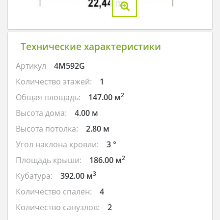
Технические характеристики
Артикул
4M592G
Количество этажей:
1
2
Общая площадь:
147.00 м
Высота дома:
4.00 м
Высота потолка:
2.80 м
Угол наклона кровли:
3 °
2
Площадь крыши:
186.00 м
3
Кубатура:
392.00 м
Количество спален:
4
Количество санузлов:
2