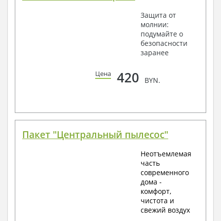
Защита от
молнии:
подумайте о
безопасности
заранее
420
Цена
BYN.
Пакет "Центральный пылесос"
Неотъемлемая
часть
современного
дома -
комфорт,
чистота и
свежий воздух