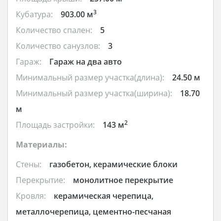
3
Кубатура:
903.00 м
Количество спален:
5
Количество санузлов:
3
Гараж:
Гараж на два авто
Минимальный размер участка(длина):
24.50 м
Минимальный размер участка(ширина):
18.70
м
2
Площадь застройки:
143 м
Материалы:
Стены:
газобетон, керамические блоки
Перекрытие:
монолитное перекрытие
Кровля:
керамическая черепица,
металлочерепица, цементно-песчаная