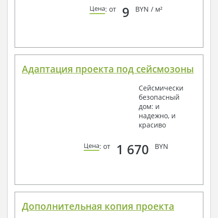
9
Цена
: от
BYN / м²
Адаптация проекта под сейсмозоны
Сейсмически
безопасный
дом: и
надежно, и
красиво
1 670
Цена
: от
BYN
Дополнительная копия проекта