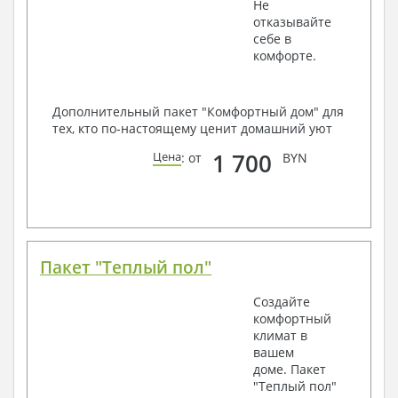
Не
отказывайте
себе в
комфорте.
Дополнительный пакет "Комфортный дом" для
тех, кто по-настоящему ценит домашний уют
1 700
Цена
: от
BYN
Пакет "Теплый пол"
Создайте
комфортный
климат в
вашем
доме. Пакет
"Теплый пол"