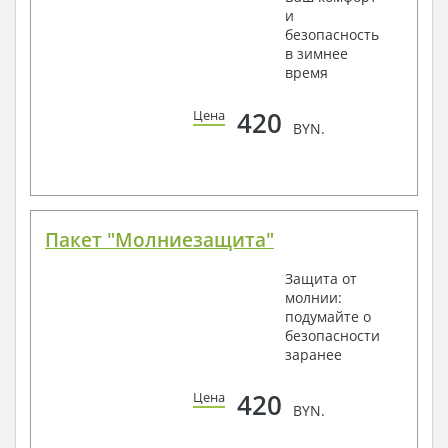
и
безопасность
в зимнее
время
420
Цена
BYN.
Пакет "Молниезащита"
Защита от
молнии:
подумайте о
безопасности
заранее
420
Цена
BYN.