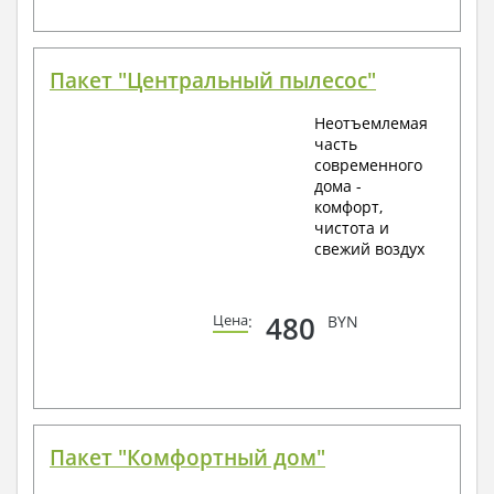
Пакет "Центральный пылесос"
Неотъемлемая
часть
современного
дома -
комфорт,
чистота и
свежий воздух
480
Цена
:
BYN
Пакет "Комфортный дом"