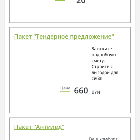
Пакет "Тендерное предложение"
Закажите
подробную
смету.
Стройте с
выгодой для
себя!
660
Цена
BYN.
Пакет "Антилед"
Ваш комфорт