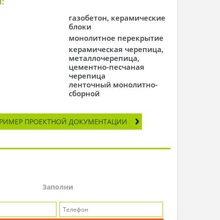
:
газобетон, керамические
блоки
монолитное перекрытие
керамическая черепица,
металлочерепица,
цементно-песчаная
черепица
ленточный монолитно-
сборной
РИМЕР ПРОЕКТНОЙ ДОКУМЕНТАЦИИ
Заполни