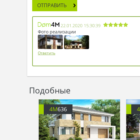
ОТПРАВИТЬ
22.01.2020 15:30:39
Фото реализации
Ответить
Подобные
4M
636