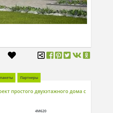
пакеты
Партнеры
ект простого двухэтажного дома с
4M620