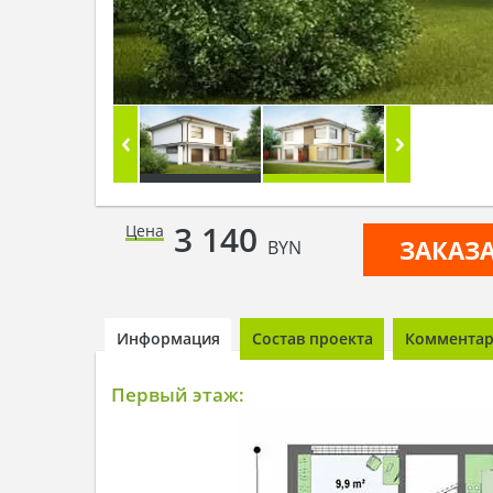
3 140
Цена
ЗАКАЗ
BYN
Информация
Состав проекта
Комментари
Первый этаж: