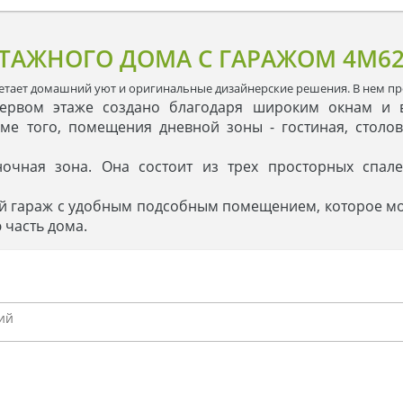
ЭТАЖНОГО ДОМА С ГАРАЖОМ 4M6
тает домашний уют и оригинальные дизайнерские решения. В нем прек
ервом этаже создано благодаря широким окнам и вто
ме того, помещения дневной зоны - гостиная, столов
очная зона. Она состоит из трех просторных спа
й гараж с удобным подсобным помещением, которое мож
 часть дома.