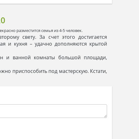
20
расно разместится семья из 4-5 человек.
рому свету. За счет этого достигается
ая и кухня – удачно дополняются крытой
лен и ванной комнаты большой площади,
но приспособить под мастерскую. Кстати,