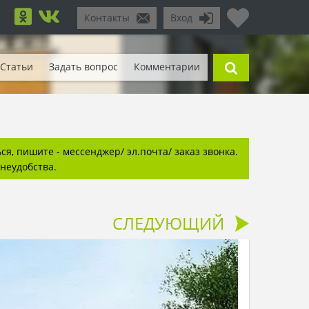
Контакты
Вход
Статьи
Задать вопрос
Комментарии
я, пишите - мессенджер/ эл.почта/ заказ звонка.
неудобства.
СЛЕДУЮЩИЙ