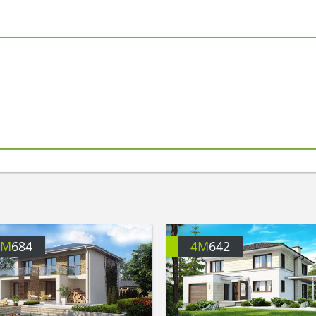
4M
684
4M
642