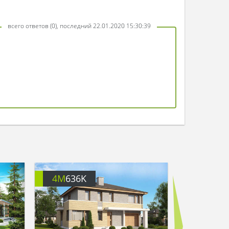
всего ответов (0), последний 22.01.2020 15:30:39
4M
636K
4M
620