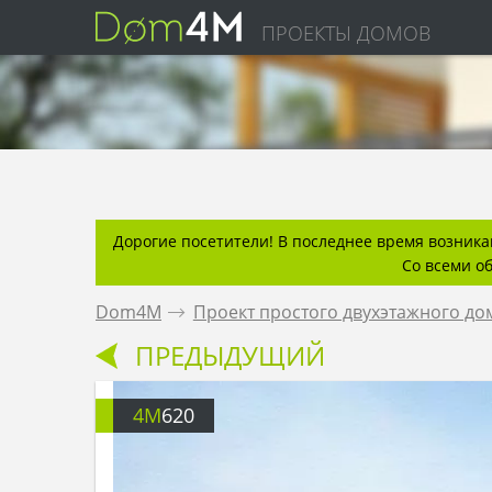
ПРОЕКТЫ ДОМОВ
Дорогие посетители! В последнее время возникаю
Со всеми о
Dom4M
.
Проект простого двухэтажного до
ПРЕДЫДУЩИЙ
4M
620