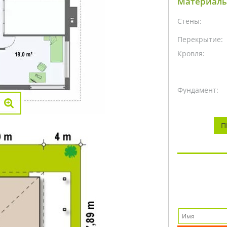
Материалы
Стены:
Перекрытие:
Кровля:
Фундамент:
П