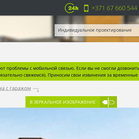
+371 67 660 544
Индивидуальное проектирование
т проблемы с мобильной связью. Если вы не смогли дозвонитьс
бязательно свяжемся). Приносим свои извинения за временные 
ма с гаражом
.
В ЗЕРКАЛЬНОЕ ИЗОБРАЖЕНИЕ