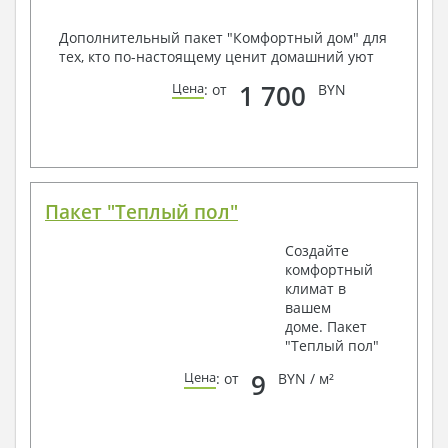
Дополнительный пакет "Комфортный дом" для
тех, кто по-настоящему ценит домашний уют
1 700
Цена
: от
BYN
Пакет "Теплый пол"
Создайте
комфортный
климат в
вашем
доме. Пакет
"Теплый пол"
9
Цена
: от
BYN / м²