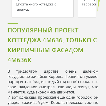
двухэтажного коттеджа с
террасой и га
гаражом
ПОПУЛЯРНЫЙ ПРОЕКТ
КОТТЕДЖА 4M636, ТОЛЬКО С
КИРПИЧНЫМ ФАСАДОМ
4M636K
В тридесятом царстве, очень далеком
государстве жил-был Король. Правил он умело,
народ его любил, и каждый год он объезжал все
свои владения: смотрел, как люди живут, что
меняется, куда экономика движется.
И вот однажды, проезжая еще один городок, он
увидел красивый дом. Король приказал срочно