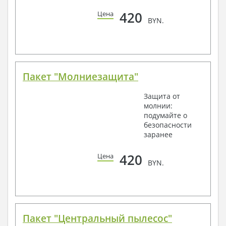
420
Цена
BYN.
Пакет "Молниезащита"
Защита от
молнии:
подумайте о
безопасности
заранее
420
Цена
BYN.
Пакет "Центральный пылесос"