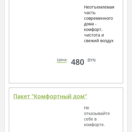
Неотъемлемая
часть
современного
дома -
комфорт,
чистота и
свежий воздух
480
Цена
:
BYN
Пакет "Комфортный дом"
Не
отказывайте
себе в
комфорте.