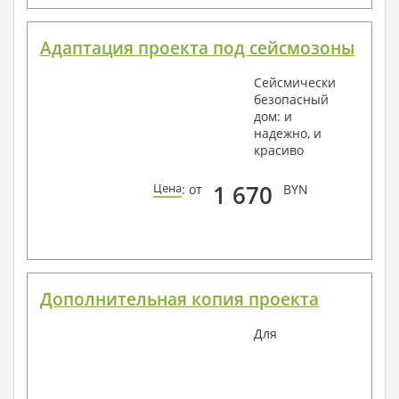
Адаптация проекта под сейсмозоны
Сейсмически
безопасный
дом: и
надежно, и
красиво
1 670
Цена
: от
BYN
Дополнительная копия проекта
Для