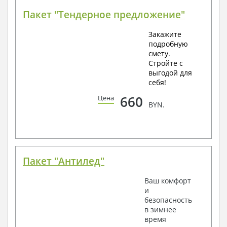
Пакет "Тендерное предложение"
Закажите
подробную
смету.
Стройте с
выгодой для
себя!
660
Цена
BYN.
Пакет "Антилед"
Ваш комфорт
и
безопасность
в зимнее
время