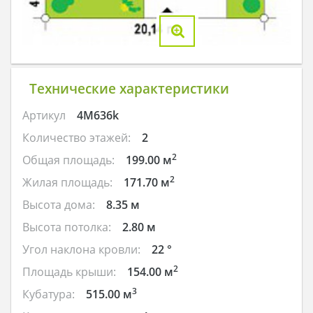
Технические характеристики
Артикул
4M636k
Количество этажей:
2
2
Общая площадь:
199.00 м
2
Жилая площадь:
171.70 м
Высота дома:
8.35 м
Высота потолка:
2.80 м
Угол наклона кровли:
22 °
2
Площадь крыши:
154.00 м
3
Кубатура:
515.00 м