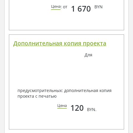
1 670
Цена
: от
BYN
Дополнительная копия проекта
Для
предусмотрительных: дополнительная копия
проекта с печатью
120
Цена
BYN.