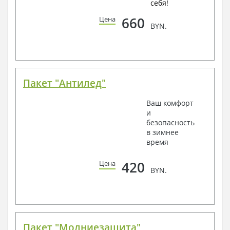
себя!
660
Цена
BYN.
Пакет "Антилед"
Ваш комфорт
и
безопасность
в зимнее
время
420
Цена
BYN.
Пакет "Молниезащита"