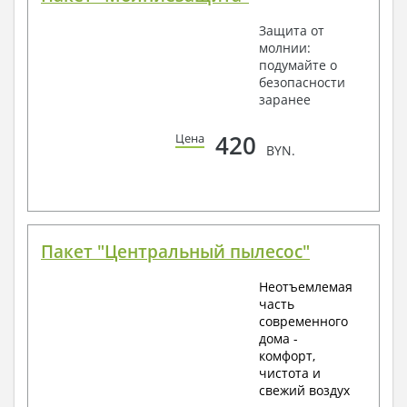
Защита от
молнии:
подумайте о
безопасности
заранее
420
Цена
BYN.
Пакет "Центральный пылесос"
Неотъемлемая
часть
современного
дома -
комфорт,
чистота и
свежий воздух