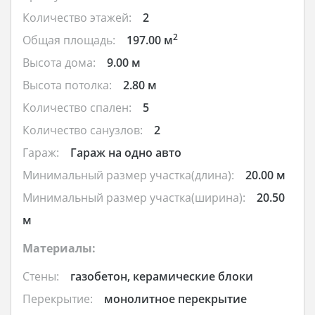
Количество этажей:
2
2
Общая площадь:
197.00 м
Высота дома:
9.00 м
Высота потолка:
2.80 м
Количество спален:
5
Количество санузлов:
2
Гараж:
Гараж на одно авто
Минимальный размер участка(длина):
20.00 м
Минимальный размер участка(ширина):
20.50
м
Материалы:
Стены:
газобетон, керамические блоки
Перекрытие:
монолитное перекрытие