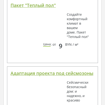
Пакет "Теплый пол"
Создайте
комфортный
климат в
вашем
доме. Пакет
"Теплый пол"
9
Цена
: от
BYN / м²
Адаптация проекта под сейсмозоны
Сейсмически
безопасный
дом: и
надежно, и
красиво