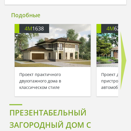
Подобные
4M
1638
4M
628
Проект практичного
Проект двухэт
двухэтажного дома в
пристроенным 
классическом стиле
автомобиля
ПРЕЗЕНТАБЕЛЬНЫЙ
ЗАГОРОДНЫЙ ДОМ С