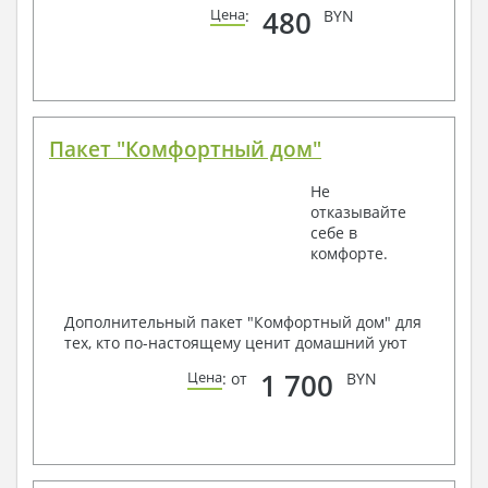
480
Цена
:
BYN
Пакет "Комфортный дом"
Не
отказывайте
себе в
комфорте.
Дополнительный пакет "Комфортный дом" для
тех, кто по-настоящему ценит домашний уют
1 700
Цена
: от
BYN