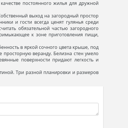
 качестве постоянного жилья для дружной
Собственный выход на загородный простор
нники и гости всегда ценят гулянья среди
читать обязательной частью загородного
примыкающее к зоне приготовления пищи,
енность в яркой сочного цвета крыше, под
 просторную веранду. Белизна стен умело
вянные поверхности придают легкость и
стиной. Три разной планировки и размеров