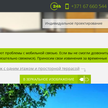
+371 67 660 544
Индивидуальное проектирование
т проблемы с мобильной связью. Если вы не смогли дозвонитьс
бязательно свяжемся). Приносим свои извинения за временные 
ж с одним этажом и просторной террасой
.
В ЗЕРКАЛЬНОЕ ИЗОБРАЖЕНИЕ