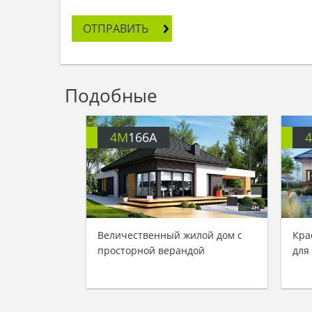
ОТПРАВИТЬ
Подобные
4M
166A
Величественный жилой дом с
Кра
просторной верандой
для