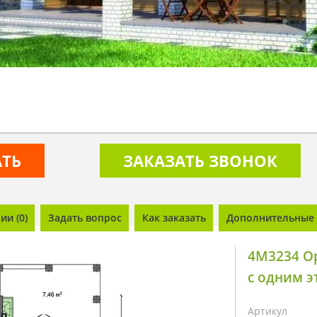
АТЬ
ЗАКАЗАТЬ ЗВОНОК
и (0)
Задать вопрос
Как заказать
Дополнительные 
4M3234 О
с одним э
Артикул