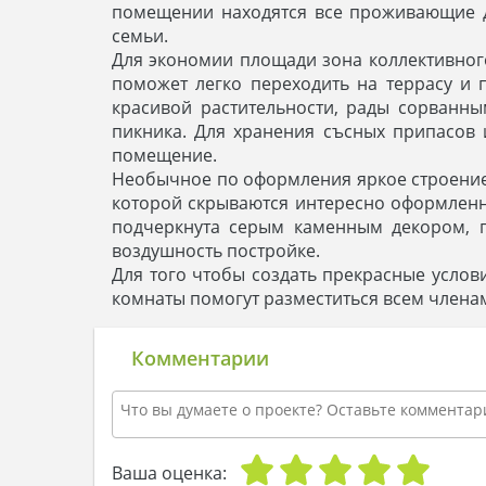
помещении находятся все проживающие др
семьи.
Для экономии площади зона коллективног
поможет легко переходить на террасу и п
красивой растительности, рады сорванн
пикника. Для хранения съсных припасов
помещение.
Необычное по оформления яркое строение 
которой скрываются интересно оформленн
подчеркнута серым каменным декором, 
воздушность постройке.
Для того чтобы создать прекрасные услов
комнаты помогут разместиться всем член
Комментарии
Ваша оценка: