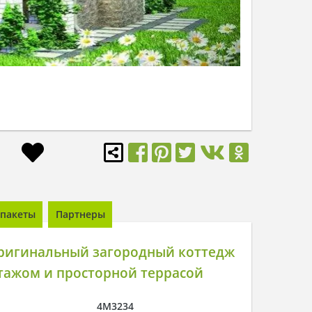
пакеты
Партнеры
ригинальный загородный коттедж
тажом и просторной террасой
4M3234