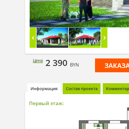
2 390
Цена
ЗАКАЗ
BYN
Информация
Состав проекта
Комментари
Первый этаж: