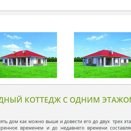
ДНЫЙ КОТТЕДЖ С ОДНИМ ЭТАЖО
нять дом как можно выше и довести его до двух трех э
еренное временем и до недавнего времени составля