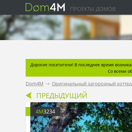
ПРОЕКТЫ ДОМОВ
Дорогие посетители! В последнее время возникаю
Со всеми о
Dom4M
.
Оригинальный загородный коттед
ПРЕДЫДУЩИЙ
4M
3234