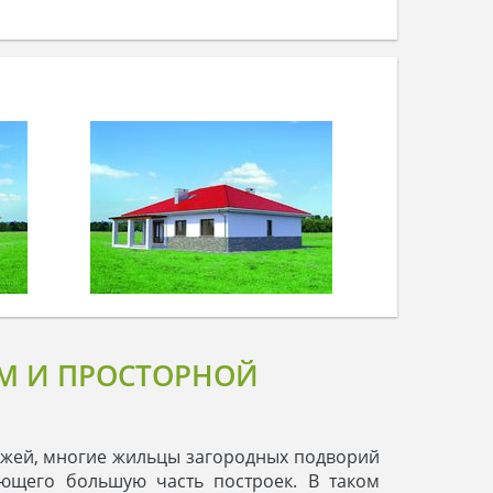
М И ПРОСТОРНОЙ
тажей, многие жильцы загородных подворий
ющего большую часть построек. В таком