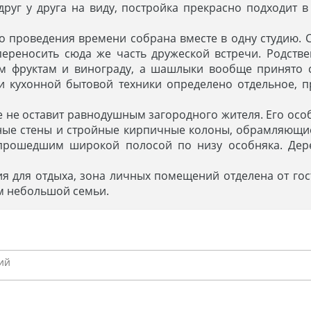
уг у друга на виду, постройка прекрасно подходит в
о проведения времени собрана вместе в одну студию. 
ереносить сюда же часть дружеской встречи. Родстве
ым фруктам и винограду, а шашлыки вообще принято с
 и кухонной бытовой техники определено отдельное, 
не оставит равнодушным загородного жителя. Его особ
ые стены и стройные кирпичные колоны, обрамляющие
прошедшим широкой полосой по низу особняка. Дере
ия для отдыха, зона личных помещений отделена от го
ам небольшой семьи.