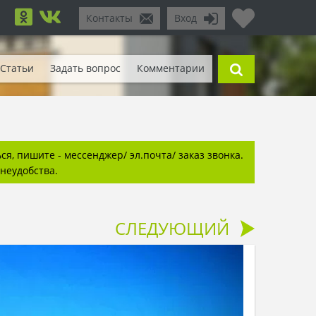
Контакты
Вход
Статьи
Задать вопрос
Комментарии
я, пишите - мессенджер/ эл.почта/ заказ звонка.
неудобства.
СЛЕДУЮЩИЙ