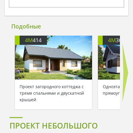
Подобные
4M
414
4M
3613B
Проект загородного коттеджа с
Одноэтажный 
тремя спальнями и двускатной
прямоугольно
крышей
ПРОЕКТ НЕБОЛЬШОГО