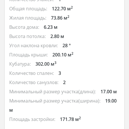
2
Общая площадь:
122.70 м
2
Жилая площадь:
73.86 м
Высота дома:
6.23 м
Высота потолка:
2.80 м
Угол наклона кровли:
28 °
2
Площадь крыши:
200.10 м
3
Кубатура:
302.00 м
Количество спален:
3
Количество санузлов:
2
Минимальный размер участка(длина):
17.00 м
Минимальный размер участка(ширина):
19.00
м
2
Площадь застройки:
171.78 м