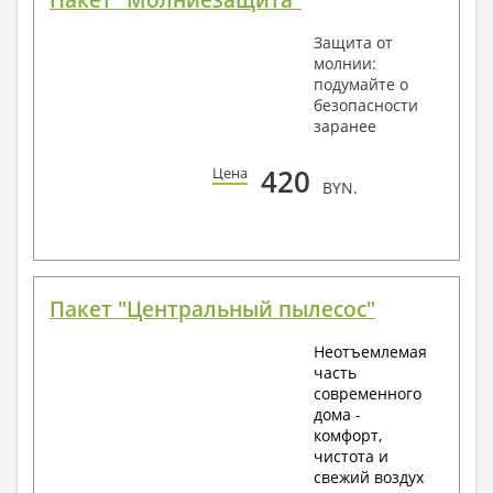
Защита от
молнии:
подумайте о
безопасности
заранее
420
Цена
BYN.
Пакет "Центральный пылесос"
Неотъемлемая
часть
современного
дома -
комфорт,
чистота и
свежий воздух