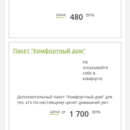
480
Цена
:
BYN
Пакет "Комфортный дом"
Не
отказывайте
себе в
комфорте.
Дополнительный пакет "Комфортный дом" для
тех, кто по-настоящему ценит домашний уют
1 700
Цена
: от
BYN