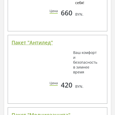
себя!
660
Цена
BYN.
Пакет "Антилед"
Ваш комфорт
и
безопасность
в зимнее
время
420
Цена
BYN.
Пакет "Молниезащита"