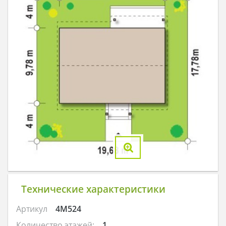
Технические характеристики
Артикул
4M524
Количество этажей:
1