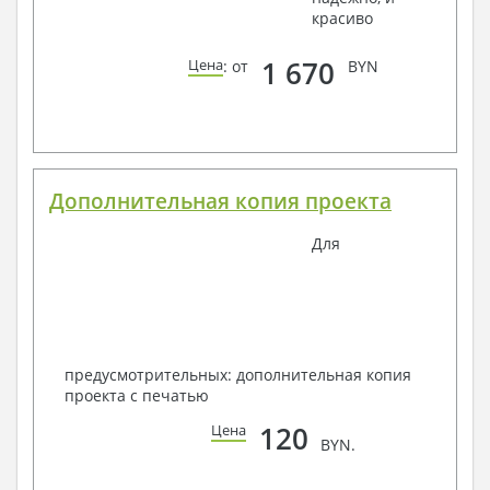
красиво
1 670
Цена
: от
BYN
Дополнительная копия проекта
Для
предусмотрительных: дополнительная копия
проекта с печатью
120
Цена
BYN.