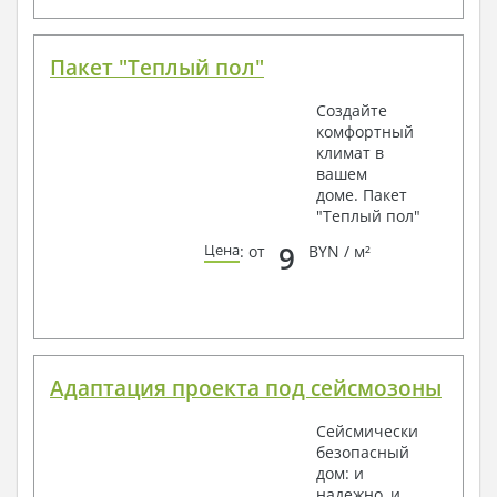
Пакет "Теплый пол"
Создайте
комфортный
климат в
вашем
доме. Пакет
"Теплый пол"
9
Цена
: от
BYN / м²
Адаптация проекта под сейсмозоны
Сейсмически
безопасный
дом: и
надежно, и