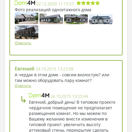
02.12.2020 11:15:57
Приезжайте к нам в «Простоквашино». Мы
Фото реализаций одноэтажного дома
вам всегда рады!
Ответить
Евгений
24.10.2015 13:23:58
А чердак в этом доме - совсем вхолостую? или
там можно оборудовать пару комнат?
Ответить
↳
26.10.2015 13:25:44
Евгений, добрый день! В типовом проекте
чердачное помещение не предполагает
размещения комнат. Но мы можем по
Вашему желанию внести изменения в
типовой проект: увеличить высоту
аттиковый стены, перекрытие сделать