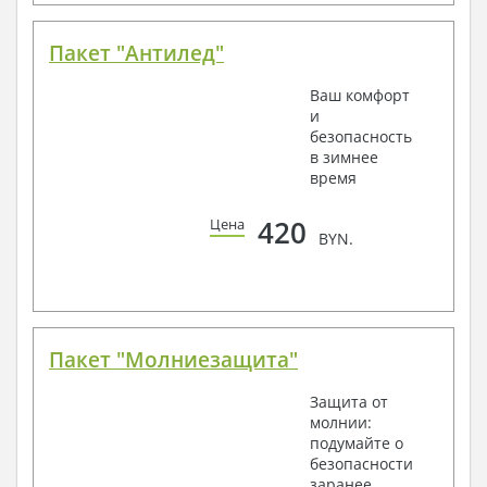
Пакет "Антилед"
Ваш комфорт
и
безопасность
в зимнее
время
420
Цена
BYN.
Пакет "Молниезащита"
Защита от
молнии:
подумайте о
безопасности
заранее