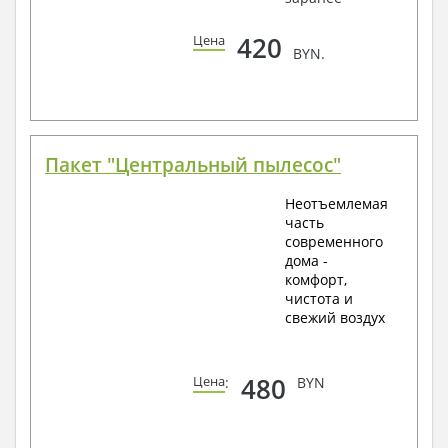
420
Цена
BYN.
Пакет "Центральный пылесос"
Неотъемлемая
часть
современного
дома -
комфорт,
чистота и
свежий воздух
480
Цена
:
BYN