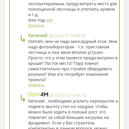
эксплуатируемым, предусмотреть место для
полноценной лестницы и утеплить кровлю
и т.д.
Или под
>>>
Ответить
↳
Евгений
26.10.2015 14:49:47
Dom4m, мне не надо мансардный этаж. Мне
надо фотолаборатория - т.е. приставная
лестница и люк меня вполне устроит.
Просто, что у этом проекте предусмотрено в
крыше? Пустое место? Пару комнат
самостоятельно при стройке оборудовать
реально? Или это потребует изменения
проекта?
Ответить
↳
26.10.2015 14:54:10
Евгений , необходимо усилить перекрытие и
поднять высоту стен на чердаке, чтобы
можно было ходить в полный рост, это
повлечёт за собой большие нагрузки на
фундамент. Если у Вас строитель
компетентны в данном вопросе, можно