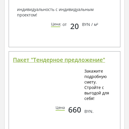
индивидуальность с индивидуальным
проектом!
20
Цена
: от
BYN / м²
Пакет "Тендерное предложение"
Закажите
подробную
смету.
Стройте с
выгодой для
себя!
660
Цена
BYN.