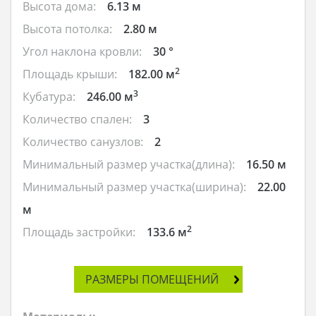
Высота дома:
6.13 м
Высота потолка:
2.80 м
Угол наклона кровли:
30 °
2
Площадь крыши:
182.00 м
3
Кубатура:
246.00 м
Количество спален:
3
Количество санузлов:
2
Минимальный размер участка(длина):
16.50 м
Минимальный размер участка(ширина):
22.00
м
2
Площадь застройки:
133.6 м
РАЗМЕРЫ ПОМЕЩЕНИЙ