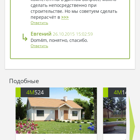
сделать непосредственно при
строительстве. Но мы советуем сделать
перерасчёт в
>>>
Ответить
↳
Евгений
26.10.2015 15:02:59
Dom4m, понятно, спасибо.
Ответить
Подобные
4M
524
4M
146