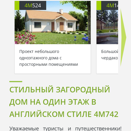
4M
524
4M
146
Проект небольшого
Большой одно
одноэтажного дома с
чердаком
просторными помещениями
СТИЛЬНЫЙ ЗАГОРОДНЫЙ
ДОМ НА ОДИН ЭТАЖ В
АНГЛИЙСКОМ СТИЛЕ 4M742
Уважаемые туристы и путешественники!