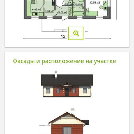
Фасады и расположение на участке