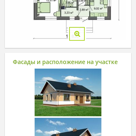
Фасады и расположение на участке