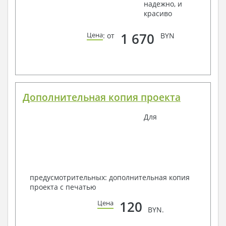
надежно, и
красиво
1 670
Цена
: от
BYN
Дополнительная копия проекта
Для
предусмотрительных: дополнительная копия
проекта с печатью
120
Цена
BYN.