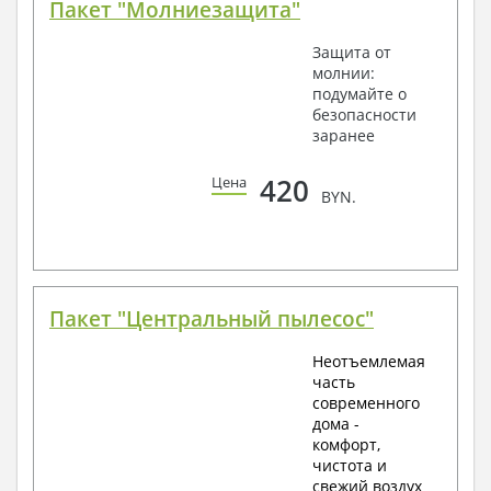
Пакет "Молниезащита"
Защита от
молнии:
подумайте о
безопасности
заранее
420
Цена
BYN.
Пакет "Центральный пылесос"
Неотъемлемая
часть
современного
дома -
комфорт,
чистота и
свежий воздух