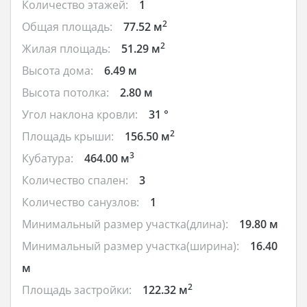
Количество этажей:
1
2
Общая площадь:
77.52 м
2
Жилая площадь:
51.29 м
Высота дома:
6.49 м
Высота потолка:
2.80 м
Угол наклона кровли:
31 °
2
Площадь крыши:
156.50 м
3
Кубатура:
464.00 м
Количество спален:
3
Количество санузлов:
1
Минимальный размер участка(длина):
19.80 м
Минимальный размер участка(ширина):
16.40
м
2
Площадь застройки:
122.32 м