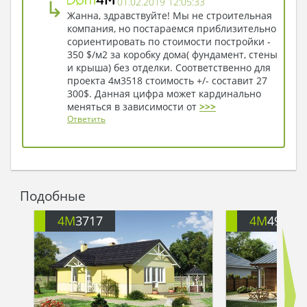
↳
01.02.2019 12:05:33
Жанна, здравствуйте! Мы не строительная
компания, но постараемся приблизительно
сориентировать по стоимости постройки -
350 $/м2 за коробку дома( фундамент, стены
и крыша) без отделки. Соответственно для
проекта 4м3518 стоимость +/- составит 27
300$. Данная цифра может кардинально
меняться в зависимости от
>>>
Ответить
Подобные
4M
3717
4M
494