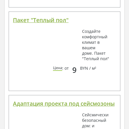
Пакет "Теплый пол"
Создайте
комфортный
климат в
вашем
доме. Пакет
"Теплый пол"
9
Цена
: от
BYN / м²
Адаптация проекта под сейсмозоны
Сейсмически
безопасный
дом: и