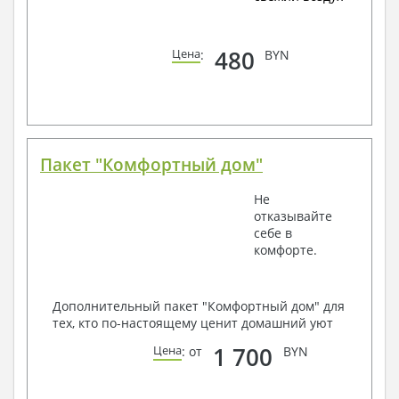
480
Цена
:
BYN
Пакет "Комфортный дом"
Не
отказывайте
себе в
комфорте.
Дополнительный пакет "Комфортный дом" для
тех, кто по-настоящему ценит домашний уют
1 700
Цена
: от
BYN