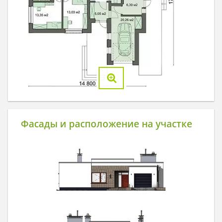
Фасады и расположение на участке