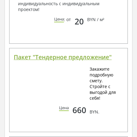
индивидуальность с индивидуальным
проектом!
20
Цена
: от
BYN / м²
Пакет "Тендерное предложение"
Закажите
подробную
смету.
Стройте с
выгодой для
себя!
660
Цена
BYN.