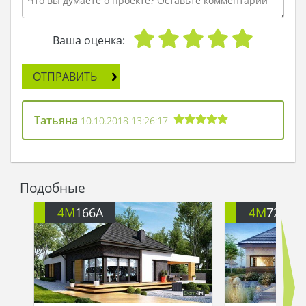
Ваша оценка:
ОТПРАВИТЬ
Татьяна
10.10.2018 13:26:17
Подобные
4M
166A
4M
722