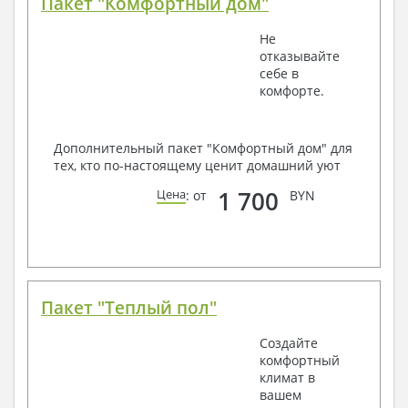
Пакет "Комфортный дом"
Не
отказывайте
себе в
комфорте.
Дополнительный пакет "Комфортный дом" для
тех, кто по-настоящему ценит домашний уют
1 700
Цена
: от
BYN
Пакет "Теплый пол"
Создайте
комфортный
климат в
вашем