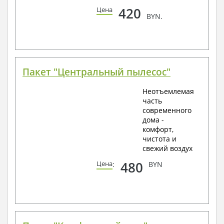
420
Цена
BYN.
Пакет "Центральный пылесос"
Неотъемлемая
часть
современного
дома -
комфорт,
чистота и
свежий воздух
480
Цена
:
BYN