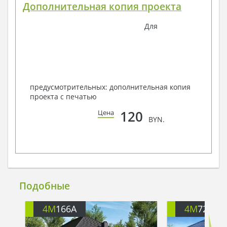
Дополнительная копия проекта
Для
предусмотрительных: дополнительная копия
проекта с печатью
120
Цена
BYN.
Подобные
4M
166A
4M
722