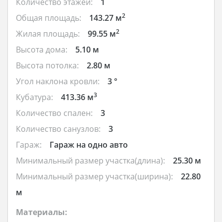
Количество этажей:
1
2
Общая площадь:
143.27 м
2
Жилая площадь:
99.55 м
Высота дома:
5.10 м
Высота потолка:
2.80 м
Угол наклона кровли:
3 °
3
Кубатура:
413.36 м
Количество спален:
3
Количество санузлов:
3
Гараж:
Гараж на одно авто
Минимальный размер участка(длина):
25.30 м
Минимальный размер участка(ширина):
22.80
м
Материалы: