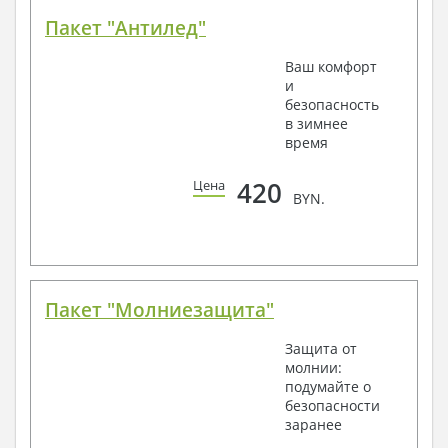
Пакет "Антилед"
Ваш комфорт
и
безопасность
в зимнее
время
420
Цена
BYN.
Пакет "Молниезащита"
Защита от
молнии:
подумайте о
безопасности
заранее