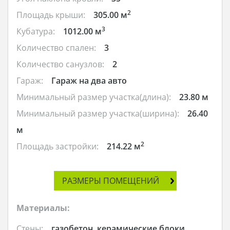
2
Площадь крыши:
305.00 м
3
Кубатура:
1012.00 м
Количество спален:
3
Количество санузлов:
2
Гараж:
Гараж на два авто
Минимальный размер участка(длина):
23.80 м
Минимальный размер участка(ширина):
26.40
м
2
Площадь застройки:
214.22 м
РАЗМЕРЫ ПОМЕЩЕНИЙ
Материалы:
Стены:
газобетон, керамические блоки