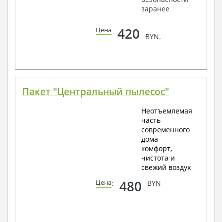
заранее
420
Цена
BYN.
Пакет "Центральный пылесос"
Неотъемлемая
часть
современного
дома -
комфорт,
чистота и
свежий воздух
480
Цена
:
BYN