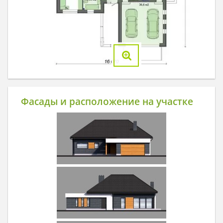
Фасады и расположение на участке