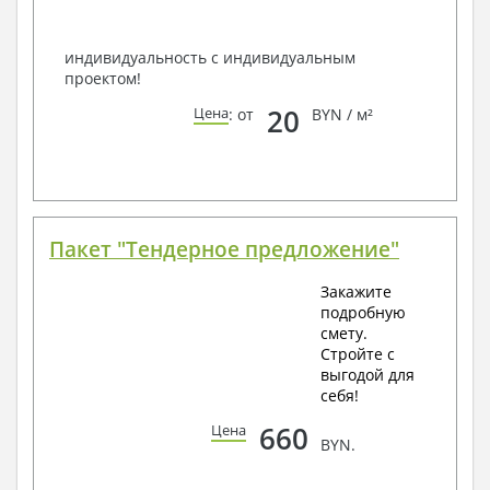
Всегда рады Вам помочь!
индивидуальность с индивидуальным
проектом!
20
Цена
: от
BYN / м²
Пакет "Тендерное предложение"
Закажите
подробную
смету.
Стройте с
выгодой для
себя!
660
Цена
BYN.