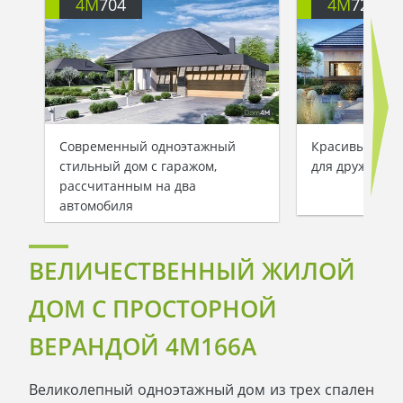
4M
704
4M
722
Современный одноэтажный
Красивый одн
стильный дом с гаражом,
для дружной 
рассчитанным на два
автомобиля
ВЕЛИЧЕСТВЕННЫЙ ЖИЛОЙ
ДОМ С ПРОСТОРНОЙ
ВЕРАНДОЙ 4M166A
Великолепный одноэтажный дом из трех спален