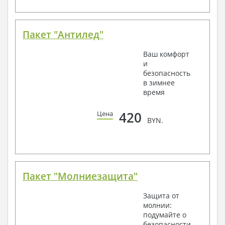
Пакет "Антилед"
Ваш комфорт
и
безопасность
в зимнее
время
420
Цена
BYN.
Пакет "Молниезащита"
Защита от
молнии:
подумайте о
безопасности