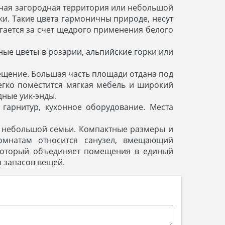
рная загородная территория или небольшой
и. Такие цвета гармоничны природе, несут
гается за счет щедрого применения белого
ые цветы в розарии, альпийские горки или
ещение. Большая часть площади отдана под
егко поместится мягкая мебель и широкий
дные уик-энды.
гарнитур, кухонное оборудование. Места
 небольшой семьи. Компактные размеры и
омнатам относится санузел, вмещающий
 который объединяет помещения в единый
 запасов вещей.