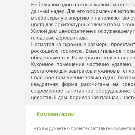
Небольшой одноэтажный жилой сможет стат
дачный надел. Для его оформления исполь
в себе скрытую энергию и наполняют ею о
цвета для архитектурных элементов и окон
Жилой дом демократичен к окружающему пе
плодовые деревья сада.
Несмотря на скромные размеры, проектант
роскошную гостиную. Вместительное поме
обеденный стол. Размеры позволяют перене
Кухонное помещение частично удалено. 
достаточно для завтраков и ужинов в тепл
Спальное помещение только одно, поэто
квадратная форма рассчитаны на совр
современное санитарное оборудование. 
целостный дом. Коридорная площадь части
Комментарии