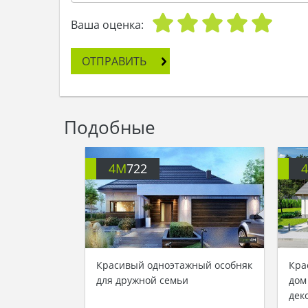
Ваша оценка:
ОТПРАВИТЬ
Подобные
4M
722
Красивый одноэтажный особняк
Кра
для дружной семьи
дом
дек