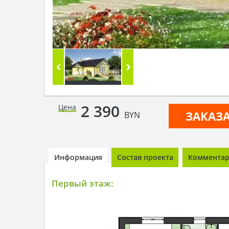
2 390
Цена
ЗАКАЗ
BYN
Информация
Состав проекта
Комментари
Первый этаж: