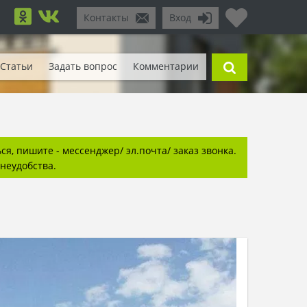
Контакты
Вход
Статьи
Задать вопрос
Комментарии
я, пишите - мессенджер/ эл.почта/ заказ звонка.
неудобства.