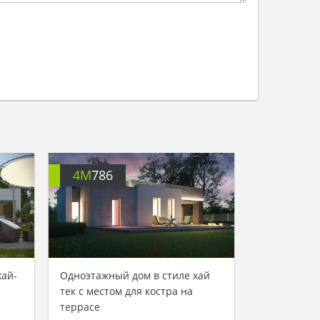
4M
786
хай-
Одноэтажный дом в стиле хай
тек с местом для костра на
террасе