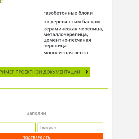
:
газобетонные блоки
по деревянным балкам
керамическая черепица,
металлочерепица,
цементно-песчаная
черепица
монолитная лента
РИМЕР ПРОЕКТНОЙ ДОКУМЕНТАЦИИ
Заполни