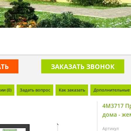
АТЬ
ЗАКАЗАТЬ ЗВОНОК
и (0)
Задать вопрос
Как заказать
Дополнительные 
4M3717 П
дома - же
Артикул