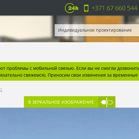
+371 67 660 544
Индивидуальное проектирование
т проблемы с мобильной связью. Если вы не смогли дозвонитьс
бязательно свяжемся). Приносим свои извинения за временные 
В ЗЕРКАЛЬНОЕ ИЗОБРАЖЕНИЕ