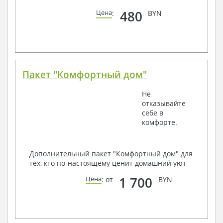
480
Цена
:
BYN
Пакет "Комфортный дом"
Не
отказывайте
себе в
комфорте.
Дополнительный пакет "Комфортный дом" для
тех, кто по-настоящему ценит домашний уют
1 700
Цена
: от
BYN