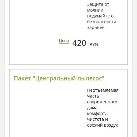
Защита от
молнии:
подумайте о
безопасности
заранее
420
Цена
BYN.
Пакет "Центральный пылесос"
Неотъемлемая
часть
современного
дома -
комфорт,
чистота и
свежий воздух