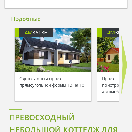
Подобные
4M
3613B
4M
3613
Одноэтажный проект
Проект одноэт
прямоугольной формы 13 на 10
пристроенным
автомобиля
ПРЕВОСХОДНЫЙ
НЕБОЛЬШОЙ КОТТЕДЖ ДЛЯ