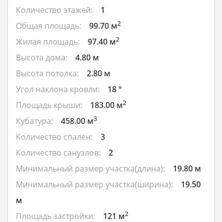
Количество этажей:
1
2
Общая площадь:
99.70 м
2
Жилая площадь:
97.40 м
Высота дома:
4.80 м
Высота потолка:
2.80 м
Угол наклона кровли:
18 °
2
Площадь крыши:
183.00 м
3
Кубатура:
458.00 м
Количество спален:
3
Количество санузлов:
2
Минимальный размер участка(длина):
19.80 м
Минимальный размер участка(ширина):
19.50
м
2
Площадь застройки:
121 м