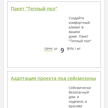
Пакет "Теплый пол"
Создайте
комфортный
климат в
вашем
доме. Пакет
"Теплый пол"
9
Цена
: от
BYN / м²
Адаптация проекта под сейсмозоны
Сейсмически
безопасный
дом: и
надежно, и
красиво