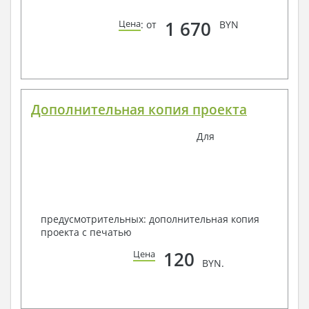
1 670
Цена
: от
BYN
Дополнительная копия проекта
Для
предусмотрительных: дополнительная копия
проекта с печатью
120
Цена
BYN.