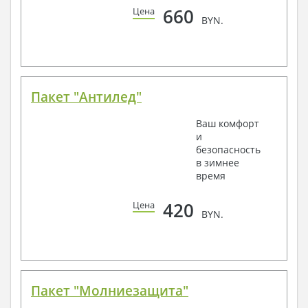
660
Цена
BYN.
Пакет "Антилед"
Ваш комфорт
и
безопасность
в зимнее
время
420
Цена
BYN.
Пакет "Молниезащита"