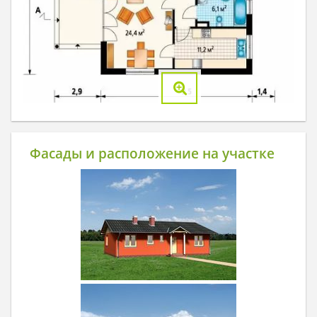
Фасады и расположение на участке