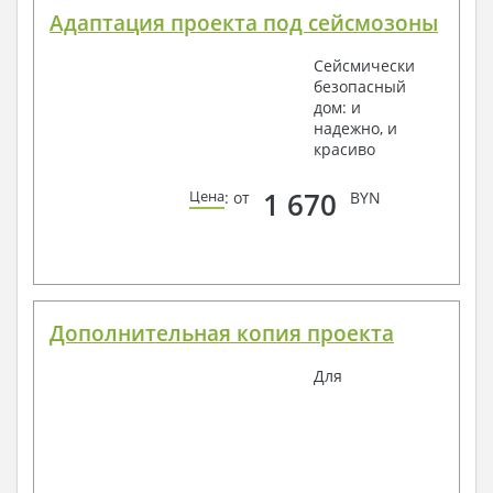
Адаптация проекта под сейсмозоны
Сейсмически
безопасный
дом: и
надежно, и
красиво
1 670
Цена
: от
BYN
Дополнительная копия проекта
Для