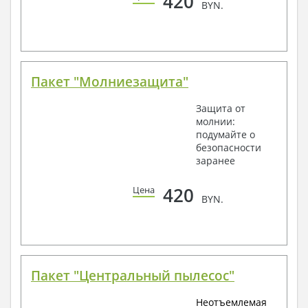
420
BYN.
Пакет "Молниезащита"
Защита от
молнии:
подумайте о
безопасности
заранее
420
Цена
BYN.
Пакет "Центральный пылесос"
Неотъемлемая