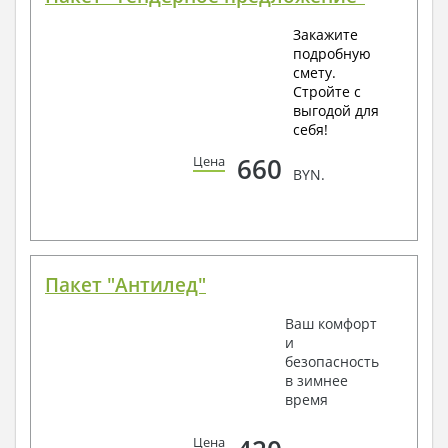
Закажите
подробную
смету.
Стройте с
выгодой для
себя!
660
Цена
BYN.
Пакет "Антилед"
Ваш комфорт
и
безопасность
в зимнее
время
Цена