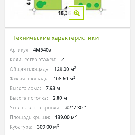
Технические характеристики
Артикул
4M540a
Количество этажей:
2
2
Общая площадь:
129.00 м
2
Жилая площадь:
108.60 м
Высота дома:
7.93 м
Высота потолка:
2.80 м
Угол наклона кровли:
42° / 30 °
2
Площадь крыши:
139.00 м
3
Кубатура:
309.00 м