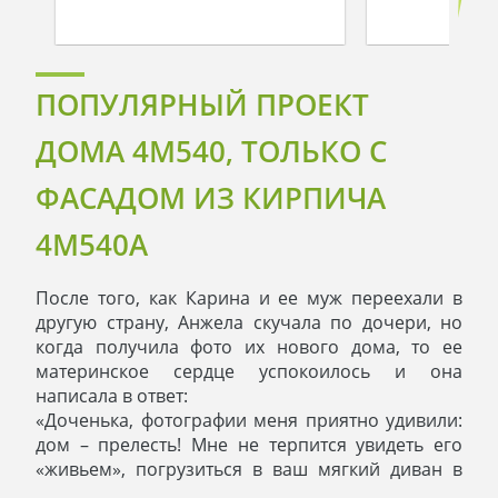
ПОПУЛЯРНЫЙ ПРОЕКТ
ДОМА 4M540, ТОЛЬКО С
ФАСАДОМ ИЗ КИРПИЧА
4M540A
После того, как Карина и ее муж переехали в
другую страну, Анжела скучала по дочери, но
когда получила фото их нового дома, то ее
материнское сердце успокоилось и она
написала в ответ:
«Доченька, фотографии меня приятно удивили:
дом – прелесть! Мне не терпится увидеть его
«живьем», погрузиться в ваш мягкий диван в
гостиной и погладить кошку. Я рада, что Сергей