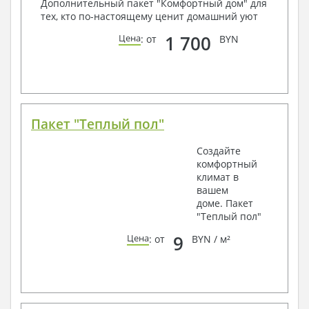
Дополнительный пакет "Комфортный дом" для
тех, кто по-настоящему ценит домашний уют
1 700
Цена
: от
BYN
Пакет "Теплый пол"
Создайте
комфортный
климат в
вашем
доме. Пакет
"Теплый пол"
9
Цена
: от
BYN / м²