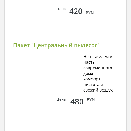
420
Цена
BYN.
Пакет "Центральный пылесос"
Неотъемлемая
часть
современного
дома -
комфорт,
чистота и
свежий воздух
480
Цена
:
BYN