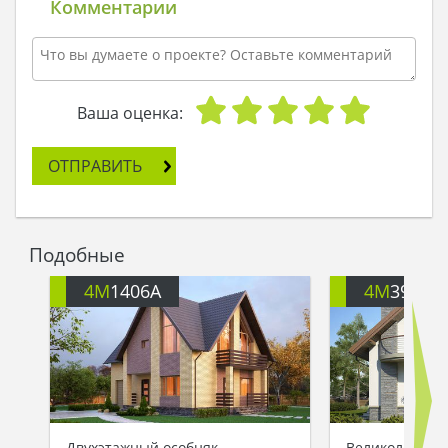
Комментарии
Ваша оценка:
ОТПРАВИТЬ
Подобные
4M
1406A
4M
391
Двухэтажный особняк
Великолепный