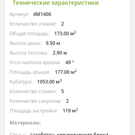
Технические характеристики
Артикул
4M1406
Количество этажей:
2
2
Общая площадь:
173.00 м
Высота дома:
9.50 м
Высота потолка:
2.90 м
Угол наклона кровли:
49 °
2
Площадь крыши:
177.00 м
3
Кубатура:
1053.00 м
Количество спален:
5
Количество санузлов:
2
2
Площадь застройки:
119 м
Материалы:
Стены:
газобетон, керамические блоки