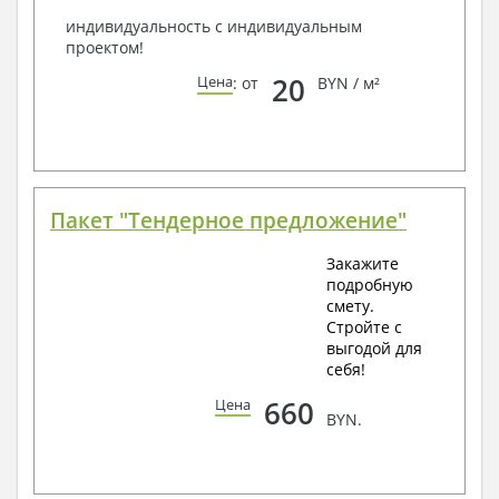
индивидуальность с индивидуальным
проектом!
20
Цена
: от
BYN / м²
Пакет "Тендерное предложение"
Закажите
подробную
смету.
Стройте с
выгодой для
себя!
660
Цена
BYN.