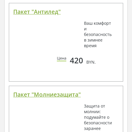
Пакет "Антилед"
Ваш комфорт
и
безопасность
в зимнее
время
420
Цена
BYN.
Пакет "Молниезащита"
Защита от
молнии:
подумайте о
безопасности
заранее