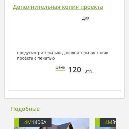
Дополнительная копия проекта
Для
предусмотрительных: дополнительная копия
проекта с печатью
120
Цена
BYN.
Подобные
4M
1406A
4M
391