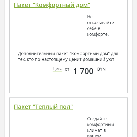
Пакет "Комфортный дом"
Не
отказывайте
себе в
комфорте.
Дополнительный пакет "Комфортный дом" для
тех, кто по-настоящему ценит домашний уют
1 700
Цена
: от
BYN
Пакет "Теплый пол"
Создайте
комфортный
климат в
вашем