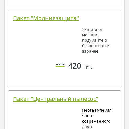
Пакет "Молниезащита"
Защита от
молнии:
подумайте о
безопасности
заранее
420
Цена
BYN.
Пакет "Центральный пылесос"
Неотъемлемая
часть
современного
дома -