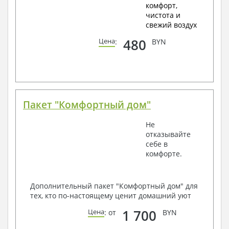
комфорт,
чистота и
свежий воздух
480
Цена
:
BYN
Пакет "Комфортный дом"
Не
отказывайте
себе в
комфорте.
Дополнительный пакет "Комфортный дом" для
тех, кто по-настоящему ценит домашний уют
1 700
Цена
: от
BYN