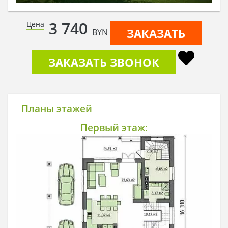
3 740
Цена
ЗАКАЗАТЬ
BYN
ЗАКАЗАТЬ ЗВОНОК
Планы этажей
Первый этаж: