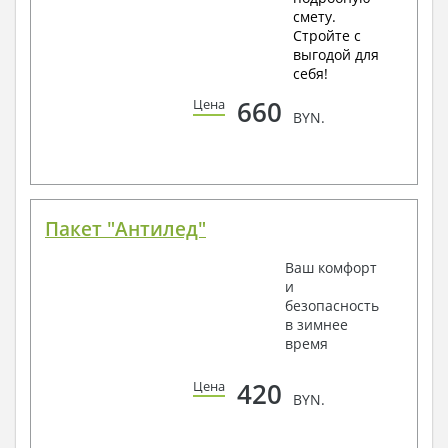
смету.
Стройте с
выгодой для
себя!
660
Цена
BYN.
Пакет "Антилед"
Ваш комфорт
и
безопасность
в зимнее
время
420
Цена
BYN.