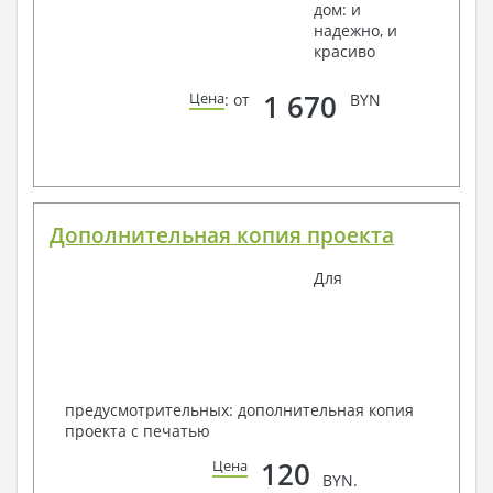
дом: и
надежно, и
красиво
1 670
Цена
: от
BYN
Дополнительная копия проекта
Для
предусмотрительных: дополнительная копия
проекта с печатью
120
Цена
BYN.