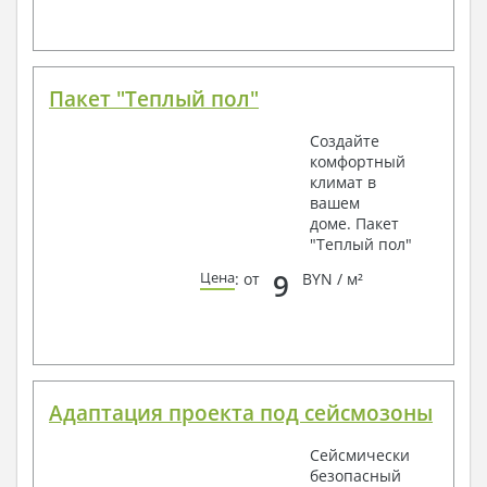
Пакет "Теплый пол"
Создайте
комфортный
климат в
вашем
доме. Пакет
"Теплый пол"
9
Цена
: от
BYN / м²
Адаптация проекта под сейсмозоны
Сейсмически
безопасный