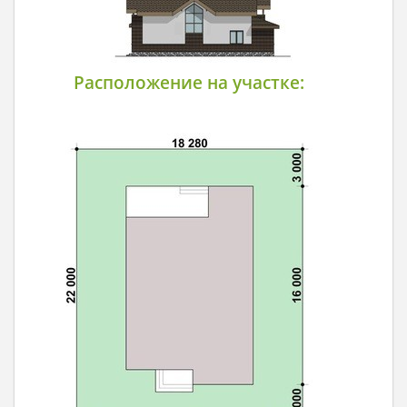
Расположение на участке: