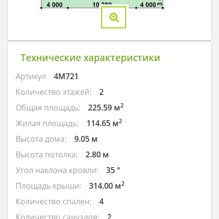
Технические характеристики
Артикул
4M721
Количество этажей:
2
2
Общая площадь:
225.59 м
2
Жилая площадь:
114.65 м
Высота дома:
9.05 м
Высота потолка:
2.80 м
Угол наклона кровли:
35 °
2
Площадь крыши:
314.00 м
Количество спален:
4
Количество санузлов:
2